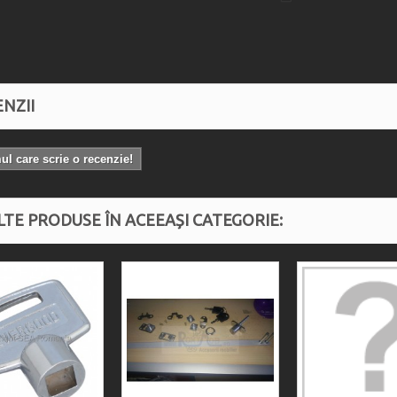
NZII
mul care scrie o recenzie!
LTE PRODUSE ÎN ACEEAȘI CATEGORIE: