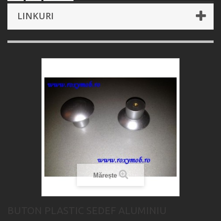
LINKURI
Mărește
BUTON PLASTIC SEDEF ALUMINIU