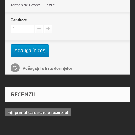
Termen de livrare: 1 - 7 zile
Cantitate
Adaugă în coş
Adăugaţi la lista dorinţelor
RECENZII
Fiți primul care scrie o recenzie!