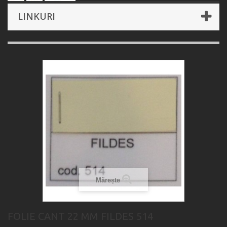
LINKURI
Mărește
FOLIE CANT 22 MM FILDES 514