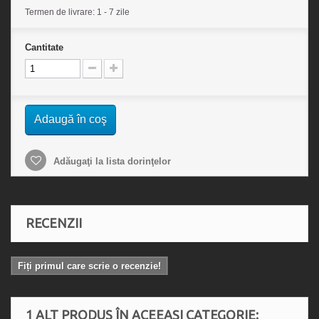
Termen de livrare: 1 - 7 zile
Cantitate
Adaugă în coş
Adăugaţi la lista dorinţelor
RECENZII
Fiți primul care scrie o recenzie!
1 ALT PRODUS ÎN ACEEAȘI CATEGORIE: