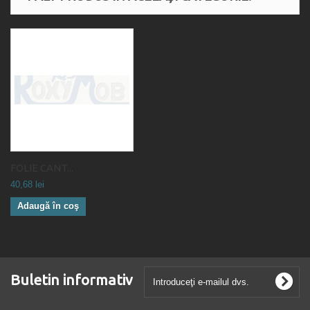
FOLIE CANT...
40,68 lei
Adaugă în coş
Buletin informativ