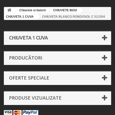
Chiuvete si baterii
CHIUVETE INOX
CHIUVETA 1 CUVA
CHIUVETA BLANCO RONDOSOL C 513304
CHIUVETA 1 CUVA
PRODUCĂTORI
OFERTE SPECIALE
PRODUSE VIZUALIZATE