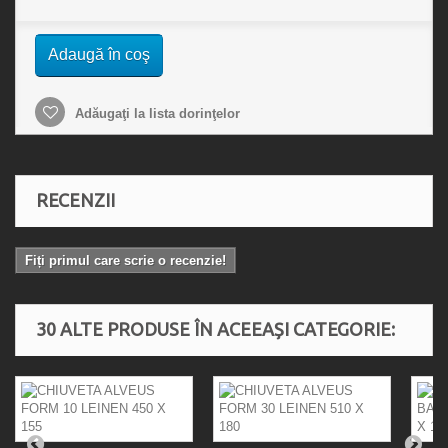
Adaugă în coş
Adăugaţi la lista dorinţelor
RECENZII
Fiți primul care scrie o recenzie!
30 ALTE PRODUSE ÎN ACEEAȘI CATEGORIE: