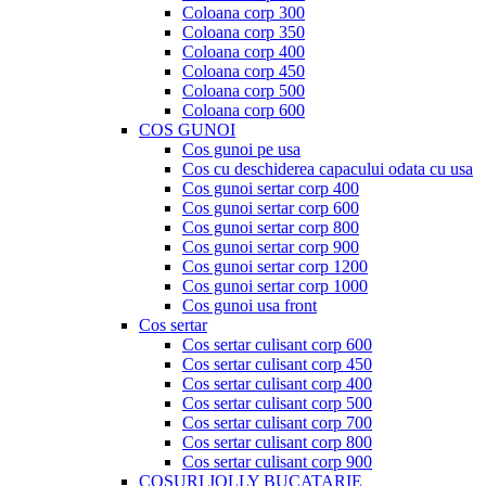
Coloana corp 300
Coloana corp 350
Coloana corp 400
Coloana corp 450
Coloana corp 500
Coloana corp 600
COS GUNOI
Cos gunoi pe usa
Cos cu deschiderea capacului odata cu usa
Cos gunoi sertar corp 400
Cos gunoi sertar corp 600
Cos gunoi sertar corp 800
Cos gunoi sertar corp 900
Cos gunoi sertar corp 1200
Cos gunoi sertar corp 1000
Cos gunoi usa front
Cos sertar
Cos sertar culisant corp 600
Cos sertar culisant corp 450
Cos sertar culisant corp 400
Cos sertar culisant corp 500
Cos sertar culisant corp 700
Cos sertar culisant corp 800
Cos sertar culisant corp 900
COSURI JOLLY BUCATARIE