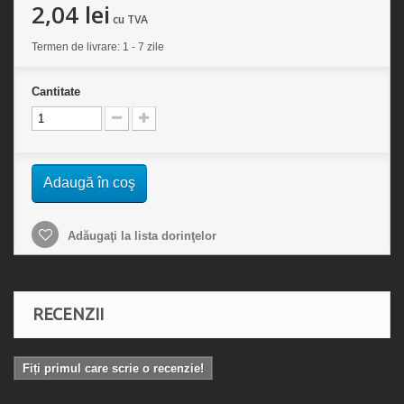
2,04 lei
cu TVA
Termen de livrare: 1 - 7 zile
Cantitate
Adaugă în coş
Adăugaţi la lista dorinţelor
RECENZII
Fiți primul care scrie o recenzie!