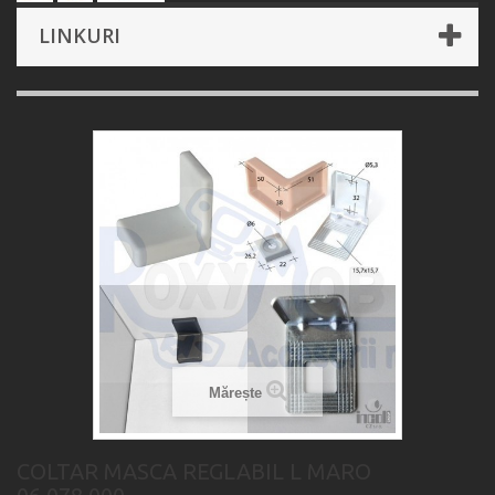
LINKURI
Mărește
COLTAR MASCA REGLABIL L MARO