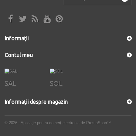
Informaţii
Contul meu
SAL
SOL
Informații despre magazin
© 2026 - Aplicație pentru comerț electronic de PrestaShop™