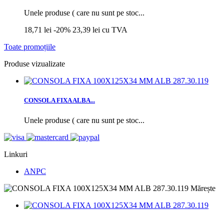
Unele produse ( care nu sunt pe stoc...
18,71 lei
-20%
23,39 lei
cu TVA
Toate promoțiile
Produse vizualizate
CONSOLA FIXA ALBA...
Unele produse ( care nu sunt pe stoc...
Linkuri
ANPC
Mărește