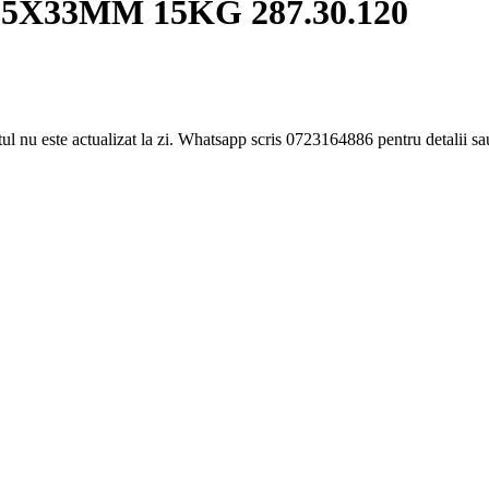
5X33MM 15KG 287.30.120
etul nu este actualizat la zi. Whatsapp scris 0723164886 pentru detalii 