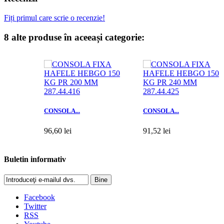
Fiți primul care scrie o recenzie!
8 alte produse în aceeași categorie:
CONSOLA...
CONSOLA...
96,60 lei
91,52 lei
Adaugă în coş
Adaugă în coş
Buletin informativ
Bine
Facebook
Twitter
RSS