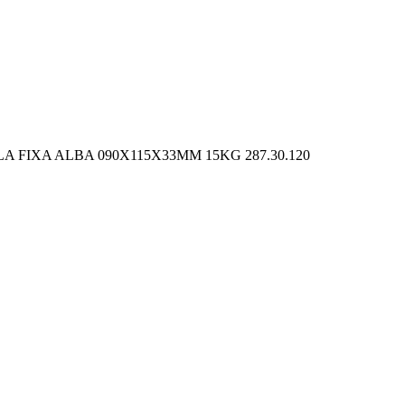
A FIXA ALBA 090X115X33MM 15KG 287.30.120