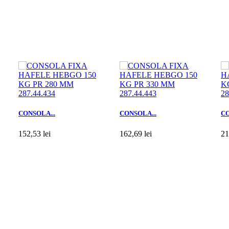
CONSOLA...
CONSOLA...
CO
152,53 lei
162,69 lei
21
Adaugă în coş
Adaugă în coş
Ad