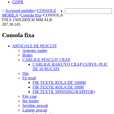
GDPR
>
Accesorii mobilier
>
CONSOLE
MOBILA
>
Consola fixa
>
CONSOLA
FIXA 150X200X36 MM ALB
287.30.145
Consola fixa
ARTICOLE DE PESCUIT
Amestec nadire
Boiles
CARLIGE PESCUIT CRAP
CARLIGE HAKUYO CRAP CURVE- PLIC
DE 10 BUCATI
Dip
Fir textil
FIR TEXTIL ROLA DE 1000M
FIR TEXTIL ROLA DE 100M
FIR TEXTIL SPINNING(RAPITOR)
Fire crap
fire feeder
Juvelnic pescuit
Lansete pescuit