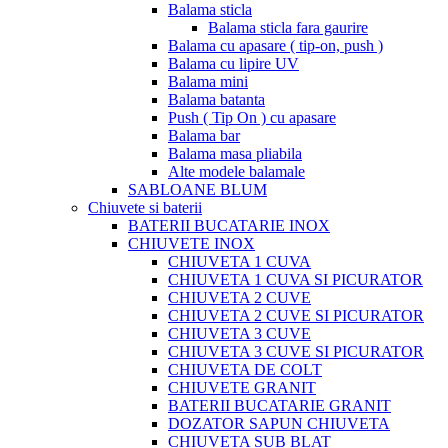
Balama sticla
Balama sticla fara gaurire
Balama cu apasare ( tip-on, push )
Balama cu lipire UV
Balama mini
Balama batanta
Push ( Tip On ) cu apasare
Balama bar
Balama masa pliabila
Alte modele balamale
SABLOANE BLUM
Chiuvete si baterii
BATERII BUCATARIE INOX
CHIUVETE INOX
CHIUVETA 1 CUVA
CHIUVETA 1 CUVA SI PICURATOR
CHIUVETA 2 CUVE
CHIUVETA 2 CUVE SI PICURATOR
CHIUVETA 3 CUVE
CHIUVETA 3 CUVE SI PICURATOR
CHIUVETA DE COLT
CHIUVETE GRANIT
BATERII BUCATARIE GRANIT
DOZATOR SAPUN CHIUVETA
CHIUVETA SUB BLAT