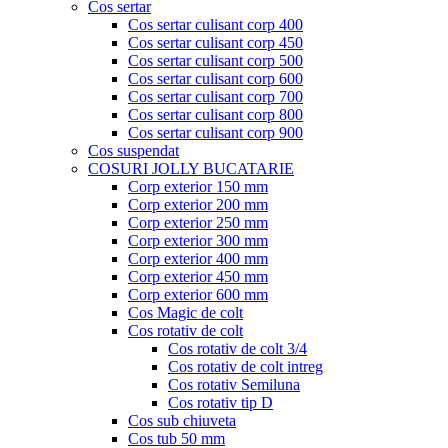
Cos sertar
Cos sertar culisant corp 400
Cos sertar culisant corp 450
Cos sertar culisant corp 500
Cos sertar culisant corp 600
Cos sertar culisant corp 700
Cos sertar culisant corp 800
Cos sertar culisant corp 900
Cos suspendat
COSURI JOLLY BUCATARIE
Corp exterior 150 mm
Corp exterior 200 mm
Corp exterior 250 mm
Corp exterior 300 mm
Corp exterior 400 mm
Corp exterior 450 mm
Corp exterior 600 mm
Cos Magic de colt
Cos rotativ de colt
Cos rotativ de colt 3/4
Cos rotativ de colt intreg
Cos rotativ Semiluna
Cos rotativ tip D
Cos sub chiuveta
Cos tub 50 mm