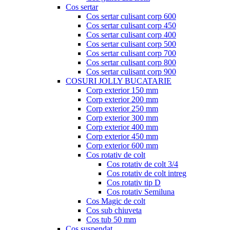
Cos sertar
Cos sertar culisant corp 600
Cos sertar culisant corp 450
Cos sertar culisant corp 400
Cos sertar culisant corp 500
Cos sertar culisant corp 700
Cos sertar culisant corp 800
Cos sertar culisant corp 900
COSURI JOLLY BUCATARIE
Corp exterior 150 mm
Corp exterior 200 mm
Corp exterior 250 mm
Corp exterior 300 mm
Corp exterior 400 mm
Corp exterior 450 mm
Corp exterior 600 mm
Cos rotativ de colt
Cos rotativ de colt 3/4
Cos rotativ de colt intreg
Cos rotativ tip D
Cos rotativ Semiluna
Cos Magic de colt
Cos sub chiuveta
Cos tub 50 mm
Cos suspendat