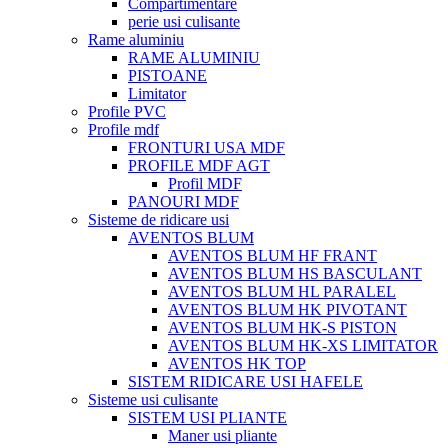
Compartimentare
perie usi culisante
Rame aluminiu
RAME ALUMINIU
PISTOANE
Limitator
Profile PVC
Profile mdf
FRONTURI USA MDF
PROFILE MDF AGT
Profil MDF
PANOURI MDF
Sisteme de ridicare usi
AVENTOS BLUM
AVENTOS BLUM HF FRANT
AVENTOS BLUM HS BASCULANT
AVENTOS BLUM HL PARALEL
AVENTOS BLUM HK PIVOTANT
AVENTOS BLUM HK-S PISTON
AVENTOS BLUM HK-XS LIMITATOR
AVENTOS HK TOP
SISTEM RIDICARE USI HAFELE
Sisteme usi culisante
SISTEM USI PLIANTE
Maner usi pliante