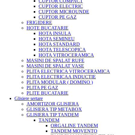
CUPTOR COMPACT
CUPTOR ELECTRIC
CUPTOR MICROUNDE
CUPTOR PE GAZ
FRIGIDERE
HOTE BUCATARIE
HOTA INSULA
HOTA SEMINEU
HOTA STANDARD
HOTA TELESCOPICA
HOTA VITROCERAMICA
MASINI DE SPALAT RUFE
MASINI DE SPALAT VASE
PLITA ELECTRICA VITROCERAMICA
PLITA ELECTRICAA INDUCTIE
PLITA MODULAR ( DOMINO )
PLITA PE GAZ
PLITE BUCATARIE
Glisiere sertare
AMORTIZOR GLISIERA
GLISIERA TIP METABOX
GLISIERA TIP TANDEM
TANDEM
ORGALINE TANDEM
TANDEM MOVENTO