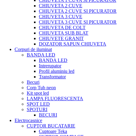
CHIUVETA 1 CUVA SI PICURATOR
CHIUVETA 2 CUVE
CHIUVETA 2 CUVE SI PICURATOR
CHIUVETA 3 CUVE
CHIUVETA 3 CUVE SI PICURATOR
CHIUVETA DE COLT
CHIUVETA SUB BLAT
CHIUVETE GRANIT
DOZATOR SAPUN CHIUVETA
Corpuri de iluminat
BANDA LED
BANDA LED
Intrerupator
Profil aluminiu led
Transformator
Becuri
Corp Tub neon
Kit spot led
LAMPA FLUORESCENTA
SPOT LED
SPOTURI
BECURI
Electrocasnice
CUPTOR BUCATARIE
Cuptoare Teka