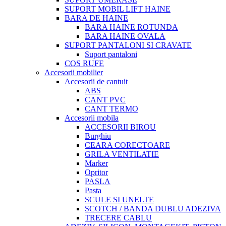
SUPORT MOBIL LIFT HAINE
BARA DE HAINE
BARA HAINE ROTUNDA
BARA HAINE OVALA
SUPORT PANTALONI SI CRAVATE
Suport pantaloni
COS RUFE
Accesorii mobilier
Accesorii de cantuit
ABS
CANT PVC
CANT TERMO
Accesorii mobila
ACCESORII BIROU
Burghiu
CEARA CORECTOARE
GRILA VENTILATIE
Marker
Opritor
PASLA
Pasta
SCULE SI UNELTE
SCOTCH / BANDA DUBLU ADEZIVA
TRECERE CABLU