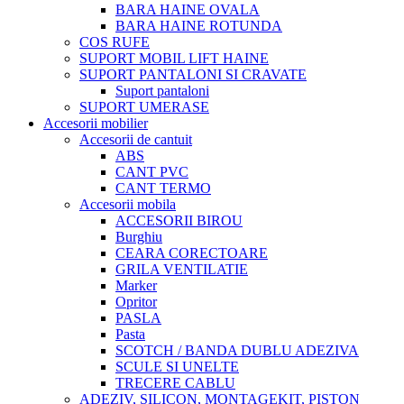
BARA HAINE OVALA
BARA HAINE ROTUNDA
COS RUFE
SUPORT MOBIL LIFT HAINE
SUPORT PANTALONI SI CRAVATE
Suport pantaloni
SUPORT UMERASE
Accesorii mobilier
Accesorii de cantuit
ABS
CANT PVC
CANT TERMO
Accesorii mobila
ACCESORII BIROU
Burghiu
CEARA CORECTOARE
GRILA VENTILATIE
Marker
Opritor
PASLA
Pasta
SCOTCH / BANDA DUBLU ADEZIVA
SCULE SI UNELTE
TRECERE CABLU
ADEZIV, SILICON, MONTAGEKIT, PISTON