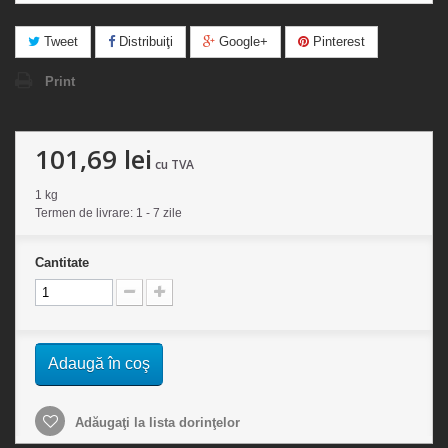
Tweet
Distribuiţi
Google+
Pinterest
Print
101,69 lei
cu TVA
1 kg
Termen de livrare: 1 - 7 zile
Cantitate
Adaugă în coş
Adăugaţi la lista dorinţelor