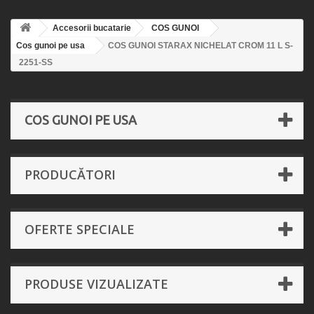
Accesorii bucatarie
COS GUNOI
Cos gunoi pe usa
COS GUNOI STARAX NICHELAT CROM 11 L S-
2251-SS
COS GUNOI PE USA
PRODUCĂTORI
OFERTE SPECIALE
PRODUSE VIZUALIZATE