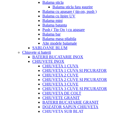
Balama sticla
Balama sticla fara gaurire
Balama cu apasare ( tip-on, push )
Balama cu lipire UV
Balama mini
Balama batanta
Push ( Tip On ) cu apasare
Balama bar
Balama masa pliabila
Alte modele balamale
SABLOANE BLUM
Chiuvete si baterii
BATERII BUCATARIE INOX
CHIUVETE INOX
CHIUVETA 1 CUVA
CHIUVETA 1 CUVA SI PICURATOR
CHIUVETA 2 CUVE
CHIUVETA 2 CUVE SI PICURATOR
CHIUVETA 3 CUVE
CHIUVETA 3 CUVE SI PICURATOR
CHIUVETA DE COLT
CHIUVETE GRANIT
BATERII BUCATARIE GRANIT
DOZATOR SAPUN CHIUVETA
CHIUVETA SUB BLAT