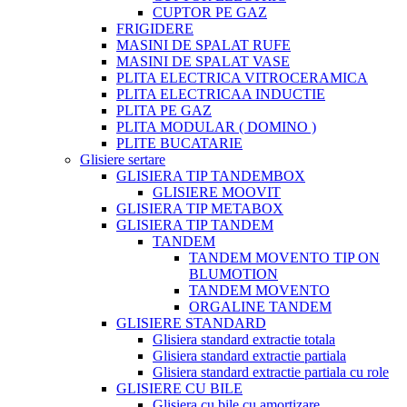
CUPTOR PE GAZ
FRIGIDERE
MASINI DE SPALAT RUFE
MASINI DE SPALAT VASE
PLITA ELECTRICA VITROCERAMICA
PLITA ELECTRICAA INDUCTIE
PLITA PE GAZ
PLITA MODULAR ( DOMINO )
PLITE BUCATARIE
Glisiere sertare
GLISIERA TIP TANDEMBOX
GLISIERE MOOVIT
GLISIERA TIP METABOX
GLISIERA TIP TANDEM
TANDEM
TANDEM MOVENTO TIP ON
BLUMOTION
TANDEM MOVENTO
ORGALINE TANDEM
GLISIERE STANDARD
Glisiera standard extractie totala
Glisiera standard extractie partiala
Glisiera standard extractie partiala cu role
GLISIERE CU BILE
Glisiera cu bile cu amortizare