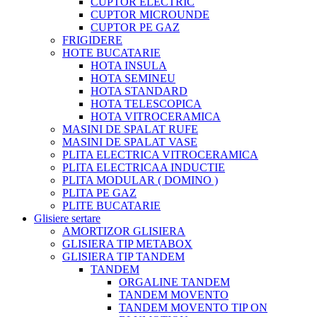
CUPTOR ELECTRIC
CUPTOR MICROUNDE
CUPTOR PE GAZ
FRIGIDERE
HOTE BUCATARIE
HOTA INSULA
HOTA SEMINEU
HOTA STANDARD
HOTA TELESCOPICA
HOTA VITROCERAMICA
MASINI DE SPALAT RUFE
MASINI DE SPALAT VASE
PLITA ELECTRICA VITROCERAMICA
PLITA ELECTRICAA INDUCTIE
PLITA MODULAR ( DOMINO )
PLITA PE GAZ
PLITE BUCATARIE
Glisiere sertare
AMORTIZOR GLISIERA
GLISIERA TIP METABOX
GLISIERA TIP TANDEM
TANDEM
ORGALINE TANDEM
TANDEM MOVENTO
TANDEM MOVENTO TIP ON