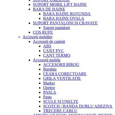
SUPORT MOBIL LIFT HAINE
BARA DE HAINE
BARA HAINE ROTUNDA
BARA HAINE OVALA
SUPORT PANTALONI SI CRAVATE
Suport pantaloni
COS RUFE
Accesorii mobilier
Accesorii de cantuit
ABS
CANT PVC
CANT TERMO
Accesorii mobila
ACCESORII BIROU
Burghiu
CEARA CORECTOARE
GRILA VENTILATIE
Marker
Opritor
PASLA
Pasta
SCULE SI UNELTE
SCOTCH / BANDA DUBLU ADEZIVA
TRECERE CABLU