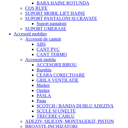
BARA HAINE ROTUNDA
COS RUFE
SUPORT MOBIL LIFT HAINE
SUPORT PANTALONI SI CRAVATE
Suport pantaloni
SUPORT UMERASE
Accesorii mobilier
Accesorii de cantuit
ABS
CANT PVC
CANT TERMO
Accesorii mobila
ACCESORII BIROU
Burghiu
CEARA CORECTOARE
GRILA VENTILATIE
Marker
Opritor
PASLA
Pasta
SCOTCH / BANDA DUBLU ADEZIVA
SCULE SI UNELTE
TRECERE CABLU
ADEZIV, SILICON, MONTAGEKIT, PISTON
BROASTE-INCHIZATORI