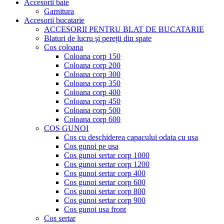
Accesorii baie
Garnitura
Accesorii bucatarie
ACCESORII PENTRU BLAT DE BUCATARIE
Blaturi de lucru şi pereții din spate
Cos coloana
Coloana corp 150
Coloana corp 200
Coloana corp 300
Coloana corp 350
Coloana corp 400
Coloana corp 450
Coloana corp 500
Coloana corp 600
COS GUNOI
Cos cu deschiderea capacului odata cu usa
Cos gunoi pe usa
Cos gunoi sertar corp 1000
Cos gunoi sertar corp 1200
Cos gunoi sertar corp 400
Cos gunoi sertar corp 600
Cos gunoi sertar corp 800
Cos gunoi sertar corp 900
Cos gunoi usa front
Cos sertar