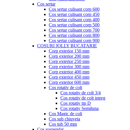
Cos sertar
Cos sertar culisant corp 600
Cos sertar culisant corp 450
Cos sertar culisant corp 400
Cos sertar culisant corp 500
Cos sertar culisant corp 700
Cos sertar culisant corp 800
Cos sertar culisant corp 900
COSURI JOLLY BUCATARIE
Corp exterior 150 mm
Corp exterior 200 mm
Corp exterior 250 mm
Corp exterior 300 mm
Corp exterior 400 mm
Corp exterior 450 mm
Corp exterior 600 mm
Cos rotativ de colt
Cos rotativ de colt 3/4
Cos rotativ de colt intreg
Cos rotativ tip D
Cos rotativ Semiluna
Cos Magic de colt
Cos sub chiuveta
Cos tub 50 mm
Cos suspendat