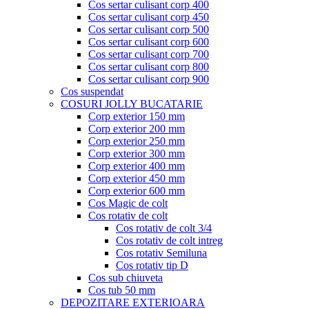
Cos sertar culisant corp 400
Cos sertar culisant corp 450
Cos sertar culisant corp 500
Cos sertar culisant corp 600
Cos sertar culisant corp 700
Cos sertar culisant corp 800
Cos sertar culisant corp 900
Cos suspendat
COSURI JOLLY BUCATARIE
Corp exterior 150 mm
Corp exterior 200 mm
Corp exterior 250 mm
Corp exterior 300 mm
Corp exterior 400 mm
Corp exterior 450 mm
Corp exterior 600 mm
Cos Magic de colt
Cos rotativ de colt
Cos rotativ de colt 3/4
Cos rotativ de colt intreg
Cos rotativ Semiluna
Cos rotativ tip D
Cos sub chiuveta
Cos tub 50 mm
DEPOZITARE EXTERIOARA