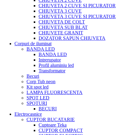
CHIUVETA 2 CUVE
CHIUVETA 2 CUVE SI PICURATOR
CHIUVETA 3 CUVE
CHIUVETA 3 CUVE SI PICURATOR
CHIUVETA DE COLT
CHIUVETA SUB BLAT
CHIUVETE GRANIT
DOZATOR SAPUN CHIUVETA
Corpuri de iluminat
BANDA LED
BANDA LED
Intrerupator
Profil aluminiu led
Transformator
Becuri
Corp Tub neon
Kit spot led
LAMPA FLUORESCENTA
SPOT LED
SPOTURI
BECURI
Electrocasnice
CUPTOR BUCATARIE
Cuptoare Teka
CUPTOR COMPACT