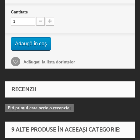
Cantitate
Adaugă în coş
Adăugaţi la lista dorinţelor
RECENZII
Fiți primul care scrie o recenzie!
9 ALTE PRODUSE ÎN ACEEAȘI CATEGORIE: