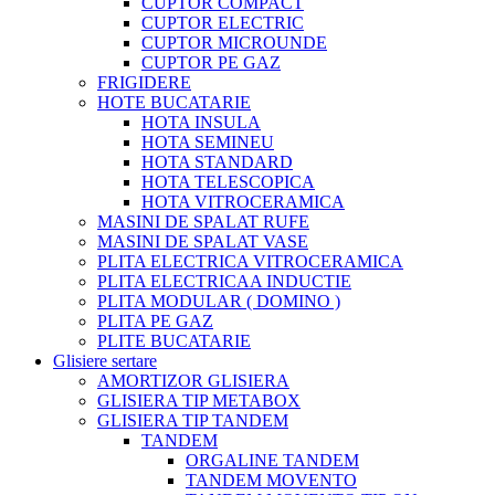
CUPTOR COMPACT
CUPTOR ELECTRIC
CUPTOR MICROUNDE
CUPTOR PE GAZ
FRIGIDERE
HOTE BUCATARIE
HOTA INSULA
HOTA SEMINEU
HOTA STANDARD
HOTA TELESCOPICA
HOTA VITROCERAMICA
MASINI DE SPALAT RUFE
MASINI DE SPALAT VASE
PLITA ELECTRICA VITROCERAMICA
PLITA ELECTRICAA INDUCTIE
PLITA MODULAR ( DOMINO )
PLITA PE GAZ
PLITE BUCATARIE
Glisiere sertare
AMORTIZOR GLISIERA
GLISIERA TIP METABOX
GLISIERA TIP TANDEM
TANDEM
ORGALINE TANDEM
TANDEM MOVENTO