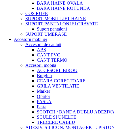
BARA HAINE OVALA
BARA HAINE ROTUNDA
COS RUFE
SUPORT MOBIL LIFT HAINE
SUPORT PANTALONI SI CRAVATE
Suport pantaloni
SUPORT UMERASE
Accesorii mobilier
Accesorii de cantuit
ABS
CANT PVC
CANT TERMO
Accesorii mobila
ACCESORII BIROU
Burghiu
CEARA CORECTOARE
GRILA VENTILATIE
Marker
Opritor
PASLA
Pasta
SCOTCH / BANDA DUBLU ADEZIVA
SCULE SI UNELTE
TRECERE CABLU
ADEZIV, SILICON, MONTAGEKIT, PISTON