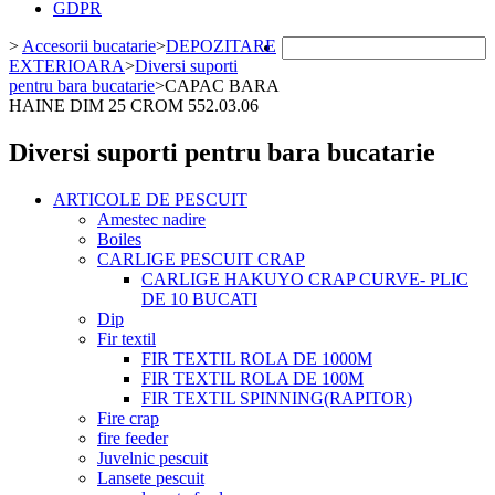
GDPR
>
Accesorii bucatarie
>
DEPOZITARE
EXTERIOARA
>
Diversi suporti
pentru bara bucatarie
>
CAPAC BARA
HAINE DIM 25 CROM 552.03.06
Diversi suporti pentru bara bucatarie
ARTICOLE DE PESCUIT
Amestec nadire
Boiles
CARLIGE PESCUIT CRAP
CARLIGE HAKUYO CRAP CURVE- PLIC
DE 10 BUCATI
Dip
Fir textil
FIR TEXTIL ROLA DE 1000M
FIR TEXTIL ROLA DE 100M
FIR TEXTIL SPINNING(RAPITOR)
Fire crap
fire feeder
Juvelnic pescuit
Lansete pescuit