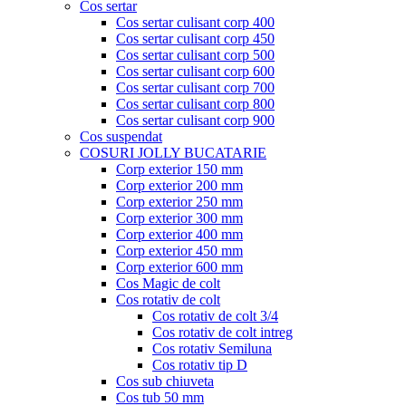
Cos sertar
Cos sertar culisant corp 400
Cos sertar culisant corp 450
Cos sertar culisant corp 500
Cos sertar culisant corp 600
Cos sertar culisant corp 700
Cos sertar culisant corp 800
Cos sertar culisant corp 900
Cos suspendat
COSURI JOLLY BUCATARIE
Corp exterior 150 mm
Corp exterior 200 mm
Corp exterior 250 mm
Corp exterior 300 mm
Corp exterior 400 mm
Corp exterior 450 mm
Corp exterior 600 mm
Cos Magic de colt
Cos rotativ de colt
Cos rotativ de colt 3/4
Cos rotativ de colt intreg
Cos rotativ Semiluna
Cos rotativ tip D
Cos sub chiuveta
Cos tub 50 mm