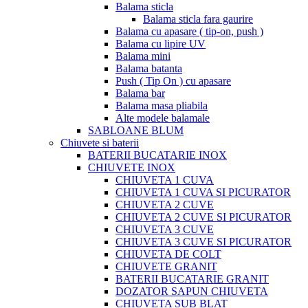
Balama sticla
Balama sticla fara gaurire
Balama cu apasare ( tip-on, push )
Balama cu lipire UV
Balama mini
Balama batanta
Push ( Tip On ) cu apasare
Balama bar
Balama masa pliabila
Alte modele balamale
SABLOANE BLUM
Chiuvete si baterii
BATERII BUCATARIE INOX
CHIUVETE INOX
CHIUVETA 1 CUVA
CHIUVETA 1 CUVA SI PICURATOR
CHIUVETA 2 CUVE
CHIUVETA 2 CUVE SI PICURATOR
CHIUVETA 3 CUVE
CHIUVETA 3 CUVE SI PICURATOR
CHIUVETA DE COLT
CHIUVETE GRANIT
BATERII BUCATARIE GRANIT
DOZATOR SAPUN CHIUVETA
CHIUVETA SUB BLAT