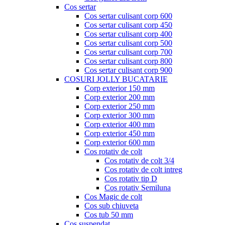
Cos sertar
Cos sertar culisant corp 600
Cos sertar culisant corp 450
Cos sertar culisant corp 400
Cos sertar culisant corp 500
Cos sertar culisant corp 700
Cos sertar culisant corp 800
Cos sertar culisant corp 900
COSURI JOLLY BUCATARIE
Corp exterior 150 mm
Corp exterior 200 mm
Corp exterior 250 mm
Corp exterior 300 mm
Corp exterior 400 mm
Corp exterior 450 mm
Corp exterior 600 mm
Cos rotativ de colt
Cos rotativ de colt 3/4
Cos rotativ de colt intreg
Cos rotativ tip D
Cos rotativ Semiluna
Cos Magic de colt
Cos sub chiuveta
Cos tub 50 mm
Cos suspendat