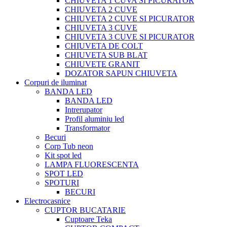
CHIUVETA 1 CUVA SI PICURATOR
CHIUVETA 2 CUVE
CHIUVETA 2 CUVE SI PICURATOR
CHIUVETA 3 CUVE
CHIUVETA 3 CUVE SI PICURATOR
CHIUVETA DE COLT
CHIUVETA SUB BLAT
CHIUVETE GRANIT
DOZATOR SAPUN CHIUVETA
Corpuri de iluminat
BANDA LED
BANDA LED
Intrerupator
Profil aluminiu led
Transformator
Becuri
Corp Tub neon
Kit spot led
LAMPA FLUORESCENTA
SPOT LED
SPOTURI
BECURI
Electrocasnice
CUPTOR BUCATARIE
Cuptoare Teka