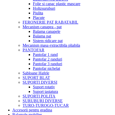
Folie si capac plastic mascare
Holtzsuruburi
Piulita
Placute
FERONERIE PAT RABATABIL
Mecanism canapea - pat
Balama canapele
Balama pat
Sistem ridicare pat
Mecanism masa extractibila pliabila
PANTOFAR
Pantofar 1 rand
Pantofar 2 randuri
Pantofar 3 randuri
Pantofar nichelat
Sabloane Hafele
SUPORT BLAT
SUPORTI DIVERSI
Suport rotativ
Suport tastatura
SUPORTI POLITA
SURUBURI DIVERSE
TURO-TUROGO-TUCAR
Accesorii pentru gradina
Balamale mobilier