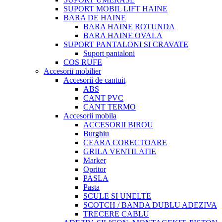
SUPORT MOBIL LIFT HAINE
BARA DE HAINE
BARA HAINE ROTUNDA
BARA HAINE OVALA
SUPORT PANTALONI SI CRAVATE
Suport pantaloni
COS RUFE
Accesorii mobilier
Accesorii de cantuit
ABS
CANT PVC
CANT TERMO
Accesorii mobila
ACCESORII BIROU
Burghiu
CEARA CORECTOARE
GRILA VENTILATIE
Marker
Opritor
PASLA
Pasta
SCULE SI UNELTE
SCOTCH / BANDA DUBLU ADEZIVA
TRECERE CABLU