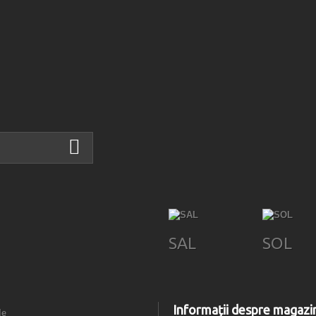
SAL
SOL
Informații despre magazi
le