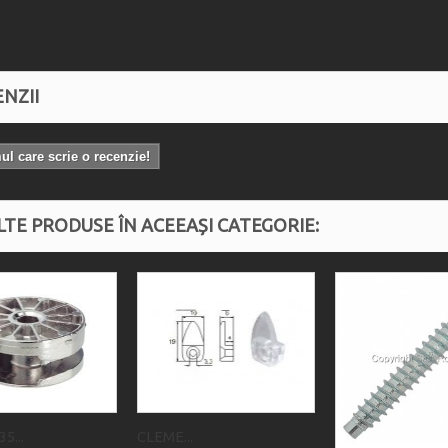
NZII
mul care scrie o recenzie!
LTE PRODUSE ÎN ACEEAȘI CATEGORIE:
5...
CLEME...