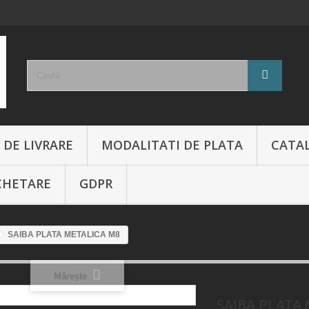
 DE LIVRARE
MODALITATI DE PLATA
CATA
CHETARE
GDPR
SAIBA PLATA METALICA M8
Mărește
SAIBA PLATA