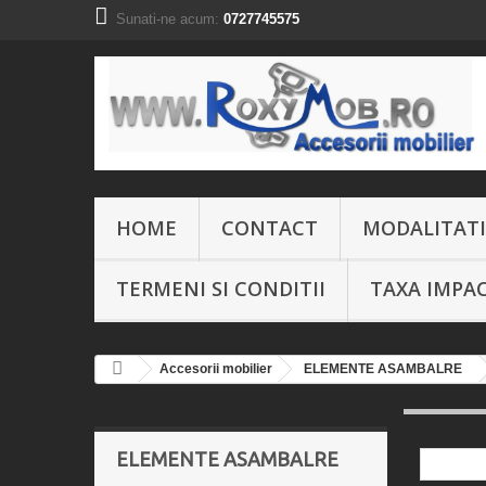
Sunati-ne acum:
0727745575
HOME
CONTACT
MODALITATI
TERMENI SI CONDITII
TAXA IMPA
Accesorii mobilier
ELEMENTE ASAMBALRE
ELEMENTE ASAMBALRE