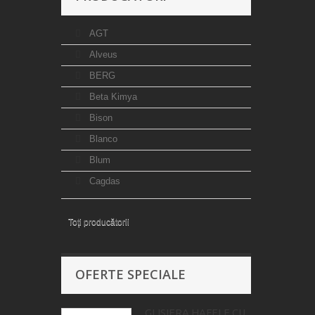
AGT
Alveus
BERG
Beta Kimya
Bison
Blanco
Blum
Cagdas
Toți producătorii
OFERTE SPECIALE
GLISIERA HAFELE CU