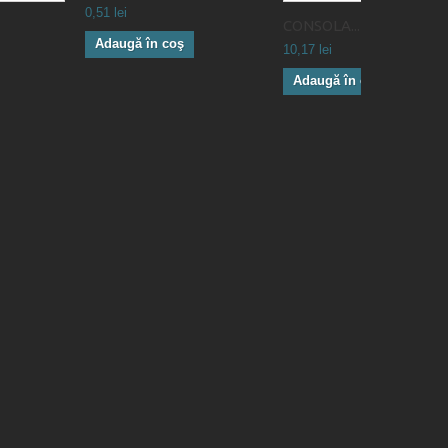
0,51 lei
CONSOLA...
Adaugă în coş
10,17 lei
Adaugă în coş