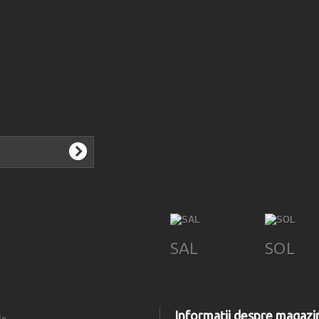
SAL
SOL
Informații despre magazi
le