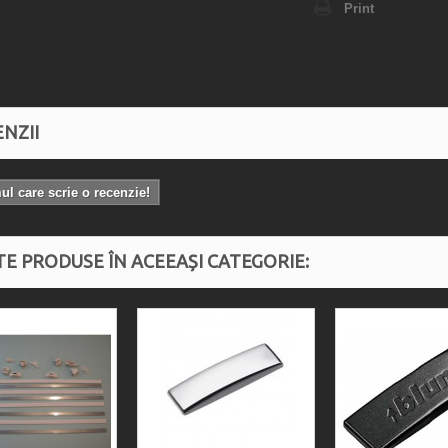
Print
NZII
mul care scrie o recenzie!
TE PRODUSE ÎN ACEEAȘI CATEGORIE: