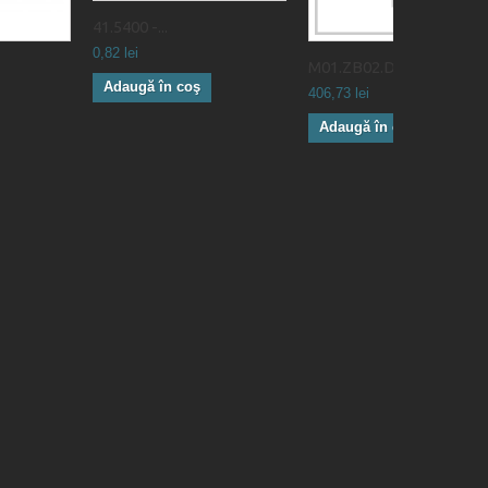
41.5400 -...
0,82 lei
M01.ZB02.D3...
Adaugă în coş
406,73 lei
Adaugă în coş