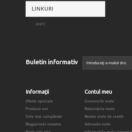
LINKURI
ANPC
Buletin informativ
Informaţii
Contul meu
Oferte speciale
Comenzile mele
Produse noi
Returnările mele
Cele mai cumpărate
Notele mele de credit
Magazinele noastre
Adresele mele
Harta site-ului
Informaţiile mele persona