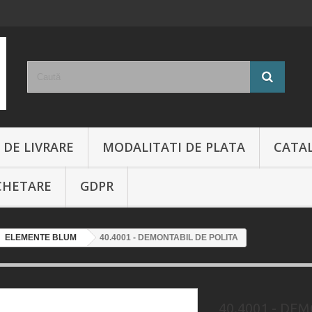
 DE LIVRARE
MODALITATI DE PLATA
CATA
CHETARE
GDPR
ELEMENTE BLUM
40.4001 - DEMONTABIL DE POLITA
40.4001 - DE