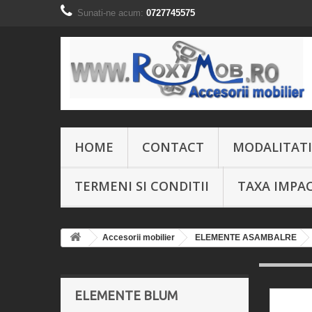
Sunati-ne acum:
0727745575
HOME
CONTACT
MODALITATI
TERMENI SI CONDITII
TAXA IMPA
Accesorii mobilier
ELEMENTE ASAMBALRE
ELEMENTE BLUM