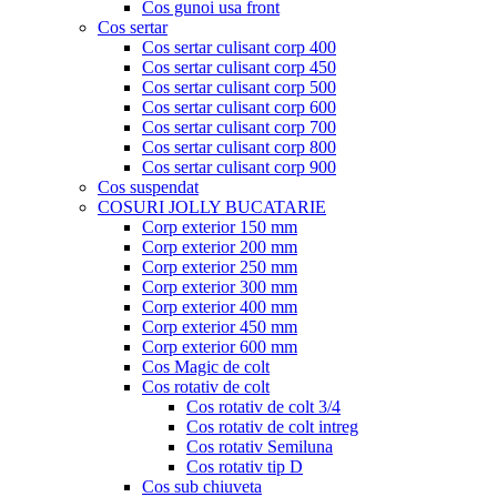
Cos gunoi usa front
Cos sertar
Cos sertar culisant corp 400
Cos sertar culisant corp 450
Cos sertar culisant corp 500
Cos sertar culisant corp 600
Cos sertar culisant corp 700
Cos sertar culisant corp 800
Cos sertar culisant corp 900
Cos suspendat
COSURI JOLLY BUCATARIE
Corp exterior 150 mm
Corp exterior 200 mm
Corp exterior 250 mm
Corp exterior 300 mm
Corp exterior 400 mm
Corp exterior 450 mm
Corp exterior 600 mm
Cos Magic de colt
Cos rotativ de colt
Cos rotativ de colt 3/4
Cos rotativ de colt intreg
Cos rotativ Semiluna
Cos rotativ tip D
Cos sub chiuveta