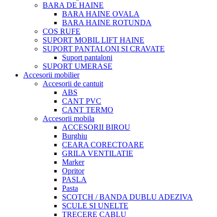
BARA DE HAINE
BARA HAINE OVALA
BARA HAINE ROTUNDA
COS RUFE
SUPORT MOBIL LIFT HAINE
SUPORT PANTALONI SI CRAVATE
Suport pantaloni
SUPORT UMERASE
Accesorii mobilier
Accesorii de cantuit
ABS
CANT PVC
CANT TERMO
Accesorii mobila
ACCESORII BIROU
Burghiu
CEARA CORECTOARE
GRILA VENTILATIE
Marker
Opritor
PASLA
Pasta
SCOTCH / BANDA DUBLU ADEZIVA
SCULE SI UNELTE
TRECERE CABLU