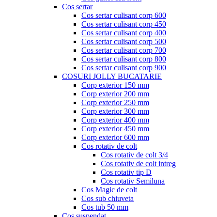
Cos sertar
Cos sertar culisant corp 600
Cos sertar culisant corp 450
Cos sertar culisant corp 400
Cos sertar culisant corp 500
Cos sertar culisant corp 700
Cos sertar culisant corp 800
Cos sertar culisant corp 900
COSURI JOLLY BUCATARIE
Corp exterior 150 mm
Corp exterior 200 mm
Corp exterior 250 mm
Corp exterior 300 mm
Corp exterior 400 mm
Corp exterior 450 mm
Corp exterior 600 mm
Cos rotativ de colt
Cos rotativ de colt 3/4
Cos rotativ de colt intreg
Cos rotativ tip D
Cos rotativ Semiluna
Cos Magic de colt
Cos sub chiuveta
Cos tub 50 mm
Cos suspendat