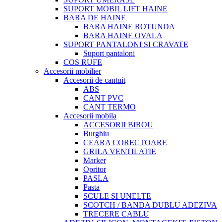
SUPORT MOBIL LIFT HAINE
BARA DE HAINE
BARA HAINE ROTUNDA
BARA HAINE OVALA
SUPORT PANTALONI SI CRAVATE
Suport pantaloni
COS RUFE
Accesorii mobilier
Accesorii de cantuit
ABS
CANT PVC
CANT TERMO
Accesorii mobila
ACCESORII BIROU
Burghiu
CEARA CORECTOARE
GRILA VENTILATIE
Marker
Opritor
PASLA
Pasta
SCULE SI UNELTE
SCOTCH / BANDA DUBLU ADEZIVA
TRECERE CABLU