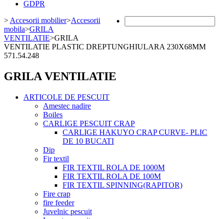
GDPR
>
Accesorii mobilier
>
Accesorii
mobila
>
GRILA
VENTILATIE
>
GRILA
VENTILATIE PLASTIC DREPTUNGHIULARA 230X68MM
571.54.248
GRILA VENTILATIE
ARTICOLE DE PESCUIT
Amestec nadire
Boiles
CARLIGE PESCUIT CRAP
CARLIGE HAKUYO CRAP CURVE- PLIC
DE 10 BUCATI
Dip
Fir textil
FIR TEXTIL ROLA DE 1000M
FIR TEXTIL ROLA DE 100M
FIR TEXTIL SPINNING(RAPITOR)
Fire crap
fire feeder
Juvelnic pescuit