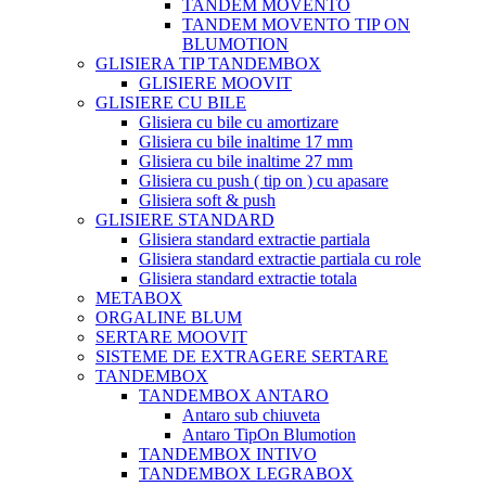
TANDEM MOVENTO
TANDEM MOVENTO TIP ON
BLUMOTION
GLISIERA TIP TANDEMBOX
GLISIERE MOOVIT
GLISIERE CU BILE
Glisiera cu bile cu amortizare
Glisiera cu bile inaltime 17 mm
Glisiera cu bile inaltime 27 mm
Glisiera cu push ( tip on ) cu apasare
Glisiera soft & push
GLISIERE STANDARD
Glisiera standard extractie partiala
Glisiera standard extractie partiala cu role
Glisiera standard extractie totala
METABOX
ORGALINE BLUM
SERTARE MOOVIT
SISTEME DE EXTRAGERE SERTARE
TANDEMBOX
TANDEMBOX ANTARO
Antaro sub chiuveta
Antaro TipOn Blumotion
TANDEMBOX INTIVO
TANDEMBOX LEGRABOX