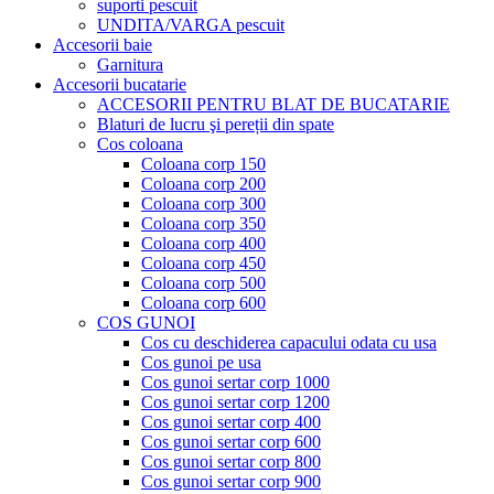
suporti pescuit
UNDITA/VARGA pescuit
Accesorii baie
Garnitura
Accesorii bucatarie
ACCESORII PENTRU BLAT DE BUCATARIE
Blaturi de lucru şi pereții din spate
Cos coloana
Coloana corp 150
Coloana corp 200
Coloana corp 300
Coloana corp 350
Coloana corp 400
Coloana corp 450
Coloana corp 500
Coloana corp 600
COS GUNOI
Cos cu deschiderea capacului odata cu usa
Cos gunoi pe usa
Cos gunoi sertar corp 1000
Cos gunoi sertar corp 1200
Cos gunoi sertar corp 400
Cos gunoi sertar corp 600
Cos gunoi sertar corp 800
Cos gunoi sertar corp 900