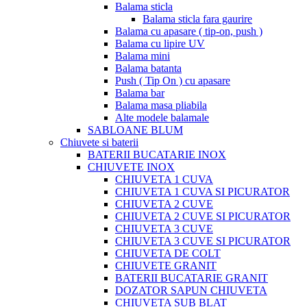
Balama sticla
Balama sticla fara gaurire
Balama cu apasare ( tip-on, push )
Balama cu lipire UV
Balama mini
Balama batanta
Push ( Tip On ) cu apasare
Balama bar
Balama masa pliabila
Alte modele balamale
SABLOANE BLUM
Chiuvete si baterii
BATERII BUCATARIE INOX
CHIUVETE INOX
CHIUVETA 1 CUVA
CHIUVETA 1 CUVA SI PICURATOR
CHIUVETA 2 CUVE
CHIUVETA 2 CUVE SI PICURATOR
CHIUVETA 3 CUVE
CHIUVETA 3 CUVE SI PICURATOR
CHIUVETA DE COLT
CHIUVETE GRANIT
BATERII BUCATARIE GRANIT
DOZATOR SAPUN CHIUVETA
CHIUVETA SUB BLAT