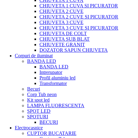
CHIUVETA 1 CUVA
CHIUVETA 1 CUVA SI PICURATOR
CHIUVETA 2 CUVE
CHIUVETA 2 CUVE SI PICURATOR
CHIUVETA 3 CUVE
CHIUVETA 3 CUVE SI PICURATOR
CHIUVETA DE COLT
CHIUVETA SUB BLAT
CHIUVETE GRANIT
DOZATOR SAPUN CHIUVETA
Corpuri de iluminat
BANDA LED
BANDA LED
Intrerupator
Profil aluminiu led
Transformator
Becuri
Corp Tub neon
Kit spot led
LAMPA FLUORESCENTA
SPOT LED
SPOTURI
BECURI
Electrocasnice
CUPTOR BUCATARIE