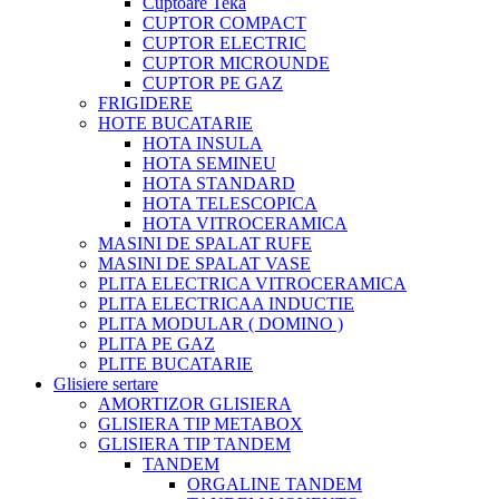
Cuptoare Teka
CUPTOR COMPACT
CUPTOR ELECTRIC
CUPTOR MICROUNDE
CUPTOR PE GAZ
FRIGIDERE
HOTE BUCATARIE
HOTA INSULA
HOTA SEMINEU
HOTA STANDARD
HOTA TELESCOPICA
HOTA VITROCERAMICA
MASINI DE SPALAT RUFE
MASINI DE SPALAT VASE
PLITA ELECTRICA VITROCERAMICA
PLITA ELECTRICAA INDUCTIE
PLITA MODULAR ( DOMINO )
PLITA PE GAZ
PLITE BUCATARIE
Glisiere sertare
AMORTIZOR GLISIERA
GLISIERA TIP METABOX
GLISIERA TIP TANDEM
TANDEM
ORGALINE TANDEM