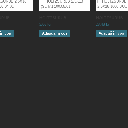
RUB...
HOLTZSURUB...
HOLTZSURUB...
3,06 lei
28,48 lei
în coş
Adaugă în coş
Adaugă în coş