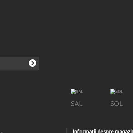
SAL
SOL
Informații despre magazi
le