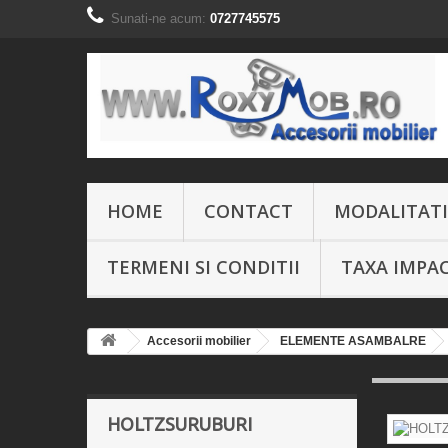
Sunati-ne acum:
0727745575
HOME
CONTACT
MODALITATI
TERMENI SI CONDITII
TAXA IMPA
Accesorii mobilier
ELEMENTE ASAMBALRE
HOLTZSURUBURI