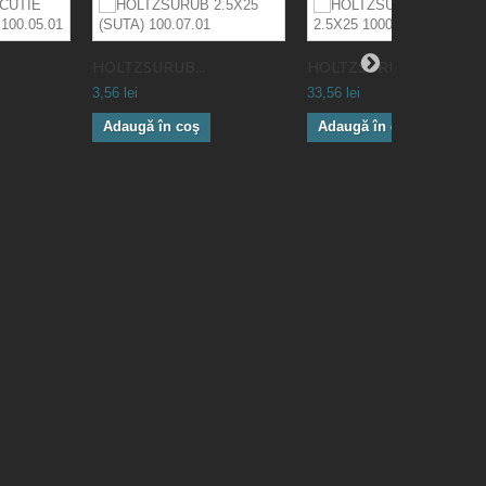
HOLTZSURUB...
HOLTZSURUB...
3,56 lei
33,56 lei
Adaugă în coş
Adaugă în coş