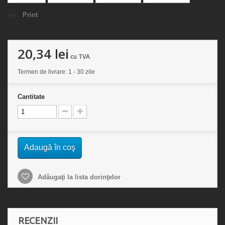
Print
20,34 lei
cu TVA
Termen de livrare: 1 - 30 zile
Cantitate
Adaugă în coş
Adăugaţi la lista dorinţelor
RECENZII