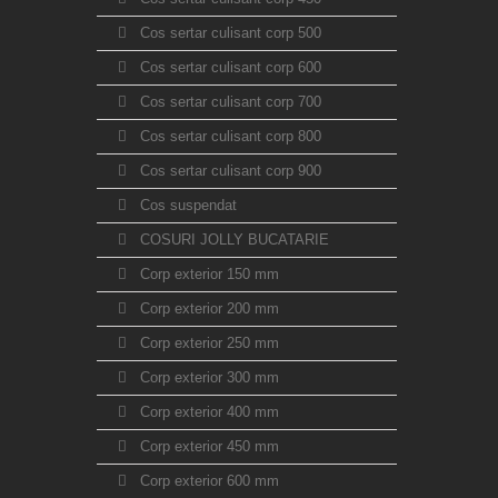
Cos sertar culisant corp 500
Cos sertar culisant corp 600
Cos sertar culisant corp 700
Cos sertar culisant corp 800
Cos sertar culisant corp 900
Cos suspendat
COSURI JOLLY BUCATARIE
Corp exterior 150 mm
Corp exterior 200 mm
Corp exterior 250 mm
Corp exterior 300 mm
Corp exterior 400 mm
Corp exterior 450 mm
Corp exterior 600 mm