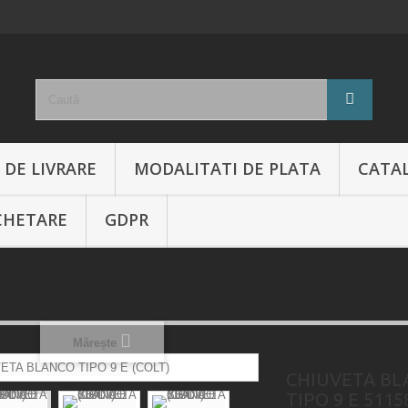
 DE LIVRARE
MODALITATI DE PLATA
CATA
CHETARE
GDPR
Mărește
CHIUVETA BL
TIPO 9 E 5115