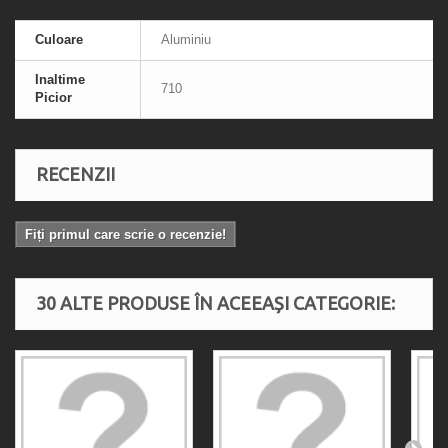
Culoare
Aluminiu
Inaltime
710
Picior
RECENZII
Fiți primul care scrie o recenzie!
30 ALTE PRODUSE ÎN ACEEAȘI CATEGORIE: