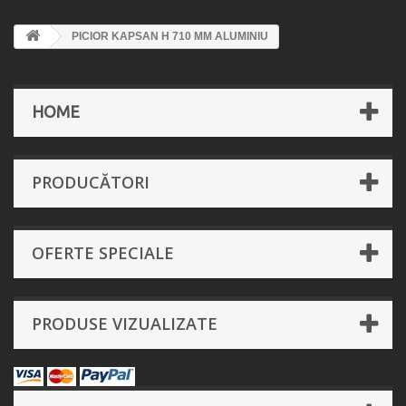
PICIOR KAPSAN H 710 MM ALUMINIU
HOME
PRODUCĂTORI
OFERTE SPECIALE
PRODUSE VIZUALIZATE