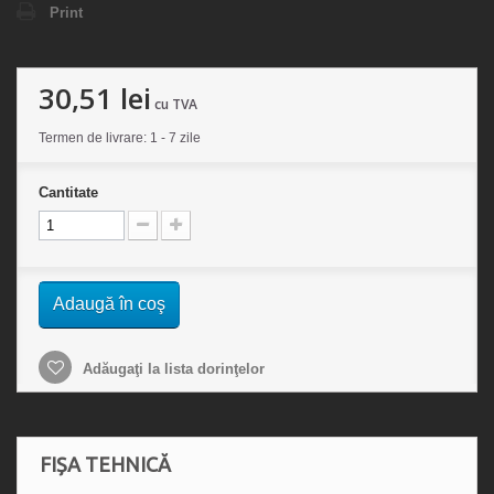
Print
30,51 lei
cu TVA
Termen de livrare: 1 - 7 zile
Cantitate
Adaugă în coş
Adăugaţi la lista dorinţelor
FIȘA TEHNICĂ