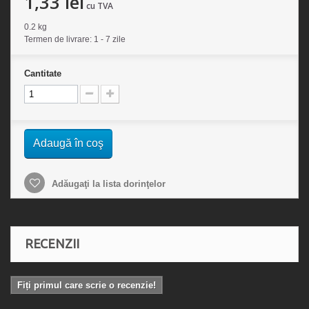
1,33 lei
cu TVA
0.2 kg
Termen de livrare: 1 - 7 zile
Cantitate
Adaugă în coş
Adăugaţi la lista dorinţelor
RECENZII
Fiți primul care scrie o recenzie!