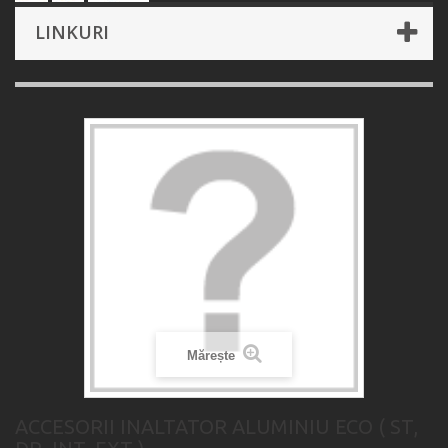
LINKURI
Mărește
ACCESORII INALTATOR ALUMINIU ECO ( ST,