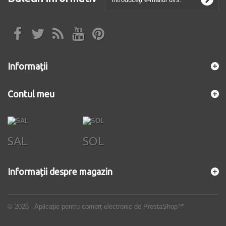
Informaţii
Contul meu
SAL
SOL
Informații despre magazin
© 2026 - Aplicație pentru comerț electronic de PrestaShop™