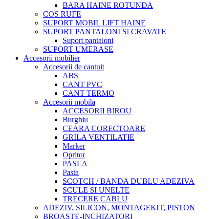
BARA HAINE ROTUNDA
COS RUFE
SUPORT MOBIL LIFT HAINE
SUPORT PANTALONI SI CRAVATE
Suport pantaloni
SUPORT UMERASE
Accesorii mobilier
Accesorii de cantuit
ABS
CANT PVC
CANT TERMO
Accesorii mobila
ACCESORII BIROU
Burghiu
CEARA CORECTOARE
GRILA VENTILATIE
Marker
Opritor
PASLA
Pasta
SCOTCH / BANDA DUBLU ADEZIVA
SCULE SI UNELTE
TRECERE CABLU
ADEZIV, SILICON, MONTAGEKIT, PISTON
BROASTE-INCHIZATORI