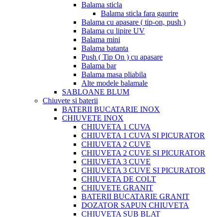
Balama sticla
Balama sticla fara gaurire
Balama cu apasare ( tip-on, push )
Balama cu lipire UV
Balama mini
Balama batanta
Push ( Tip On ) cu apasare
Balama bar
Balama masa pliabila
Alte modele balamale
SABLOANE BLUM
Chiuvete si baterii
BATERII BUCATARIE INOX
CHIUVETE INOX
CHIUVETA 1 CUVA
CHIUVETA 1 CUVA SI PICURATOR
CHIUVETA 2 CUVE
CHIUVETA 2 CUVE SI PICURATOR
CHIUVETA 3 CUVE
CHIUVETA 3 CUVE SI PICURATOR
CHIUVETA DE COLT
CHIUVETE GRANIT
BATERII BUCATARIE GRANIT
DOZATOR SAPUN CHIUVETA
CHIUVETA SUB BLAT