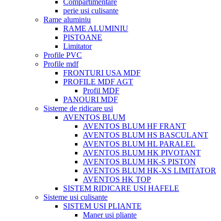
Compartimentare
perie usi culisante
Rame aluminiu
RAME ALUMINIU
PISTOANE
Limitator
Profile PVC
Profile mdf
FRONTURI USA MDF
PROFILE MDF AGT
Profil MDF
PANOURI MDF
Sisteme de ridicare usi
AVENTOS BLUM
AVENTOS BLUM HF FRANT
AVENTOS BLUM HS BASCULANT
AVENTOS BLUM HL PARALEL
AVENTOS BLUM HK PIVOTANT
AVENTOS BLUM HK-S PISTON
AVENTOS BLUM HK-XS LIMITATOR
AVENTOS HK TOP
SISTEM RIDICARE USI HAFELE
Sisteme usi culisante
SISTEM USI PLIANTE
Maner usi pliante