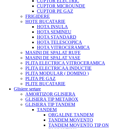
CUPTOR ELECTRIC
CUPTOR MICROUNDE
CUPTOR PE GAZ
FRIGIDERE
HOTE BUCATARIE
HOTA INSULA
HOTA SEMINEU
HOTA STANDARD
HOTA TELESCOPICA
HOTA VITROCERAMICA
MASINI DE SPALAT RUFE
MASINI DE SPALAT VASE
PLITA ELECTRICA VITROCERAMICA
PLITA ELECTRICAA INDUCTIE
PLITA MODULAR ( DOMINO )
PLITA PE GAZ
PLITE BUCATARIE
Glisiere sertare
AMORTIZOR GLISIERA
GLISIERA TIP METABOX
GLISIERA TIP TANDEM
TANDEM
ORGALINE TANDEM
TANDEM MOVENTO
TANDEM MOVENTO TIP ON