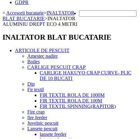
GDPR
>
Accesorii bucatarie
>
INALTATOR
BLAT BUCATARIE
>
INALTATOR
ALUMINIU DREPT ECO 4 METRI
INALTATOR BLAT BUCATARIE
ARTICOLE DE PESCUIT
Amestec nadire
Boiles
CARLIGE PESCUIT CRAP
CARLIGE HAKUYO CRAP CURVE- PLIC
DE 10 BUCATI
Dip
Fir textil
FIR TEXTIL ROLA DE 1000M
FIR TEXTIL ROLA DE 100M
FIR TEXTIL SPINNING(RAPITOR)
Fire crap
fire feeder
Juvelnic pescuit
Lansete pescuit
lansete feeder