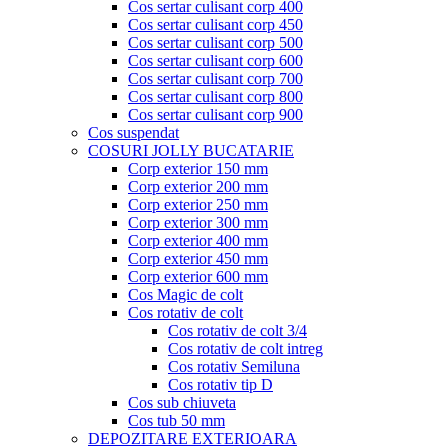
Cos sertar culisant corp 400
Cos sertar culisant corp 450
Cos sertar culisant corp 500
Cos sertar culisant corp 600
Cos sertar culisant corp 700
Cos sertar culisant corp 800
Cos sertar culisant corp 900
Cos suspendat
COSURI JOLLY BUCATARIE
Corp exterior 150 mm
Corp exterior 200 mm
Corp exterior 250 mm
Corp exterior 300 mm
Corp exterior 400 mm
Corp exterior 450 mm
Corp exterior 600 mm
Cos Magic de colt
Cos rotativ de colt
Cos rotativ de colt 3/4
Cos rotativ de colt intreg
Cos rotativ Semiluna
Cos rotativ tip D
Cos sub chiuveta
Cos tub 50 mm
DEPOZITARE EXTERIOARA