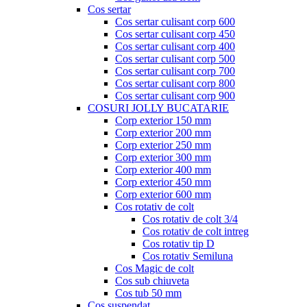
Cos sertar
Cos sertar culisant corp 600
Cos sertar culisant corp 450
Cos sertar culisant corp 400
Cos sertar culisant corp 500
Cos sertar culisant corp 700
Cos sertar culisant corp 800
Cos sertar culisant corp 900
COSURI JOLLY BUCATARIE
Corp exterior 150 mm
Corp exterior 200 mm
Corp exterior 250 mm
Corp exterior 300 mm
Corp exterior 400 mm
Corp exterior 450 mm
Corp exterior 600 mm
Cos rotativ de colt
Cos rotativ de colt 3/4
Cos rotativ de colt intreg
Cos rotativ tip D
Cos rotativ Semiluna
Cos Magic de colt
Cos sub chiuveta
Cos tub 50 mm
Cos suspendat