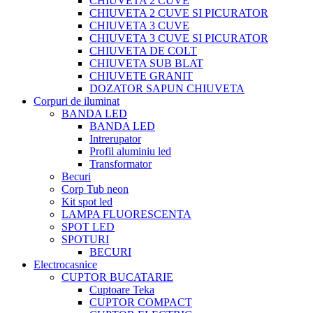
CHIUVETA 2 CUVE
CHIUVETA 2 CUVE SI PICURATOR
CHIUVETA 3 CUVE
CHIUVETA 3 CUVE SI PICURATOR
CHIUVETA DE COLT
CHIUVETA SUB BLAT
CHIUVETE GRANIT
DOZATOR SAPUN CHIUVETA
Corpuri de iluminat
BANDA LED
BANDA LED
Intrerupator
Profil aluminiu led
Transformator
Becuri
Corp Tub neon
Kit spot led
LAMPA FLUORESCENTA
SPOT LED
SPOTURI
BECURI
Electrocasnice
CUPTOR BUCATARIE
Cuptoare Teka
CUPTOR COMPACT