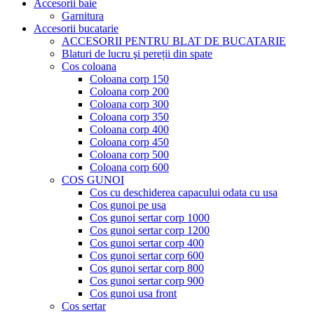
Accesorii baie
Garnitura
Accesorii bucatarie
ACCESORII PENTRU BLAT DE BUCATARIE
Blaturi de lucru şi pereții din spate
Cos coloana
Coloana corp 150
Coloana corp 200
Coloana corp 300
Coloana corp 350
Coloana corp 400
Coloana corp 450
Coloana corp 500
Coloana corp 600
COS GUNOI
Cos cu deschiderea capacului odata cu usa
Cos gunoi pe usa
Cos gunoi sertar corp 1000
Cos gunoi sertar corp 1200
Cos gunoi sertar corp 400
Cos gunoi sertar corp 600
Cos gunoi sertar corp 800
Cos gunoi sertar corp 900
Cos gunoi usa front
Cos sertar