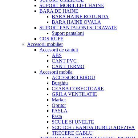
SUPORT MOBIL LIFT HAINE
BARA DE HAINE
BARA HAINE ROTUNDA
BARA HAINE OVALA
SUPORT PANTALONI SI CRAVATE
Suport pantaloni
COS RUFE
Accesorii mobilier
Accesorii de cantuit
ABS
CANT PVC
CANT TERMO
Accesorii mobila
ACCESORII BIROU
Burghiu
CEARA CORECTOARE
GRILA VENTILATIE
Marker
Opritor
PASLA
Pasta
SCULE SI UNELTE
SCOTCH / BANDA DUBLU ADEZIVA
TRECERE CABLU