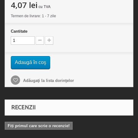
4,07 lei
cu TVA
Termen de livrare: 1 - 7 zile
Cantitate
Adaugă în coş
Adăugaţi la lista dorinţelor
RECENZII
Fiți primul care scrie o recenzie!