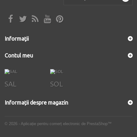
Informaţii
Contul meu
SAL
SOL
Informații despre magazin
© 2026 - Aplicație pentru comerț electronic de PrestaShop™