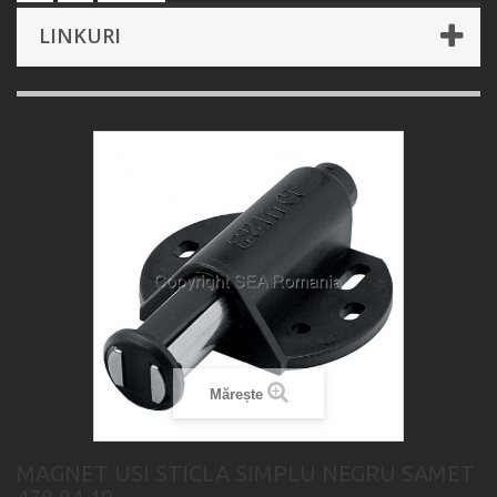
LINKURI
Mărește
MAGNET USI STICLA SIMPLU NEGRU SAMET