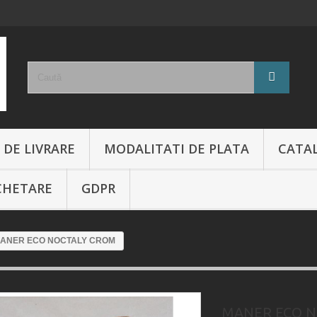
 DE LIVRARE
MODALITATI DE PLATA
CATA
CHETARE
GDPR
ANER ECO NOCTALY CROM
MANER ECO N