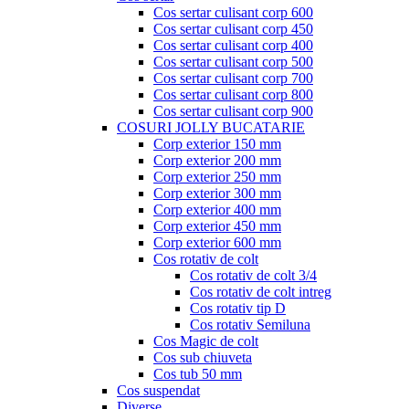
Cos sertar culisant corp 600
Cos sertar culisant corp 450
Cos sertar culisant corp 400
Cos sertar culisant corp 500
Cos sertar culisant corp 700
Cos sertar culisant corp 800
Cos sertar culisant corp 900
COSURI JOLLY BUCATARIE
Corp exterior 150 mm
Corp exterior 200 mm
Corp exterior 250 mm
Corp exterior 300 mm
Corp exterior 400 mm
Corp exterior 450 mm
Corp exterior 600 mm
Cos rotativ de colt
Cos rotativ de colt 3/4
Cos rotativ de colt intreg
Cos rotativ tip D
Cos rotativ Semiluna
Cos Magic de colt
Cos sub chiuveta
Cos tub 50 mm
Cos suspendat
Diverse