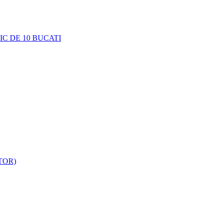
C DE 10 BUCATI
TOR)