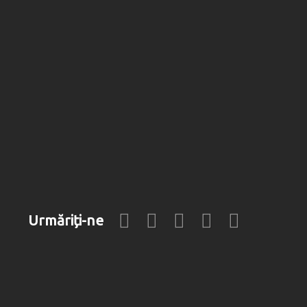
Urmăriți-ne