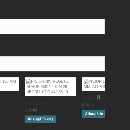
PICIOR DIM...
PICIOR NIV...
8,14 lei
3,06 lei
Adaugă în coş
Adaugă în coş