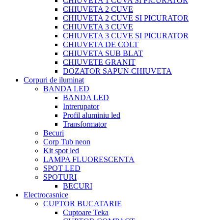
CHIUVETA 1 CUVA SI PICURATOR
CHIUVETA 2 CUVE
CHIUVETA 2 CUVE SI PICURATOR
CHIUVETA 3 CUVE
CHIUVETA 3 CUVE SI PICURATOR
CHIUVETA DE COLT
CHIUVETA SUB BLAT
CHIUVETE GRANIT
DOZATOR SAPUN CHIUVETA
Corpuri de iluminat
BANDA LED
BANDA LED
Intrerupator
Profil aluminiu led
Transformator
Becuri
Corp Tub neon
Kit spot led
LAMPA FLUORESCENTA
SPOT LED
SPOTURI
BECURI
Electrocasnice
CUPTOR BUCATARIE
Cuptoare Teka