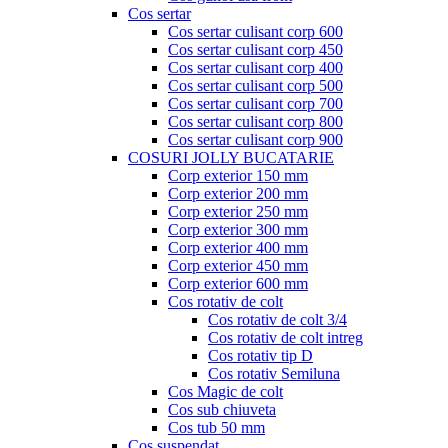
Cos sertar
Cos sertar culisant corp 600
Cos sertar culisant corp 450
Cos sertar culisant corp 400
Cos sertar culisant corp 500
Cos sertar culisant corp 700
Cos sertar culisant corp 800
Cos sertar culisant corp 900
COSURI JOLLY BUCATARIE
Corp exterior 150 mm
Corp exterior 200 mm
Corp exterior 250 mm
Corp exterior 300 mm
Corp exterior 400 mm
Corp exterior 450 mm
Corp exterior 600 mm
Cos rotativ de colt
Cos rotativ de colt 3/4
Cos rotativ de colt intreg
Cos rotativ tip D
Cos rotativ Semiluna
Cos Magic de colt
Cos sub chiuveta
Cos tub 50 mm
Cos suspendat