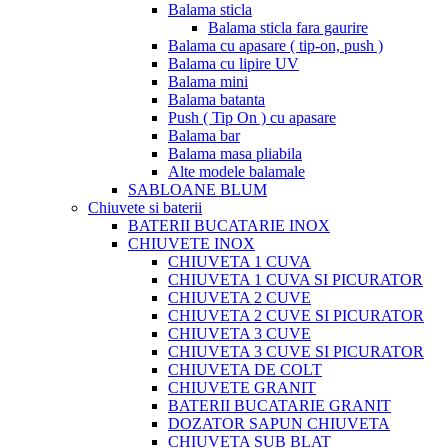
Balama sticla
Balama sticla fara gaurire
Balama cu apasare ( tip-on, push )
Balama cu lipire UV
Balama mini
Balama batanta
Push ( Tip On ) cu apasare
Balama bar
Balama masa pliabila
Alte modele balamale
SABLOANE BLUM
Chiuvete si baterii
BATERII BUCATARIE INOX
CHIUVETE INOX
CHIUVETA 1 CUVA
CHIUVETA 1 CUVA SI PICURATOR
CHIUVETA 2 CUVE
CHIUVETA 2 CUVE SI PICURATOR
CHIUVETA 3 CUVE
CHIUVETA 3 CUVE SI PICURATOR
CHIUVETA DE COLT
CHIUVETE GRANIT
BATERII BUCATARIE GRANIT
DOZATOR SAPUN CHIUVETA
CHIUVETA SUB BLAT