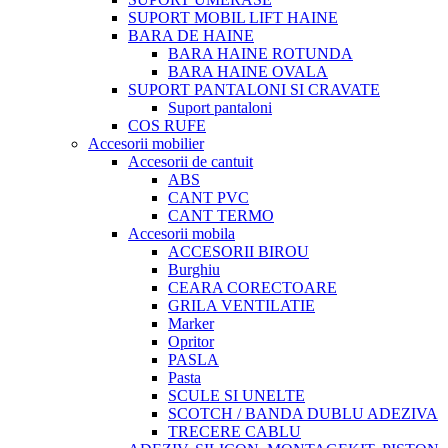
SUPORT MOBIL LIFT HAINE
BARA DE HAINE
BARA HAINE ROTUNDA
BARA HAINE OVALA
SUPORT PANTALONI SI CRAVATE
Suport pantaloni
COS RUFE
Accesorii mobilier
Accesorii de cantuit
ABS
CANT PVC
CANT TERMO
Accesorii mobila
ACCESORII BIROU
Burghiu
CEARA CORECTOARE
GRILA VENTILATIE
Marker
Opritor
PASLA
Pasta
SCULE SI UNELTE
SCOTCH / BANDA DUBLU ADEZIVA
TRECERE CABLU