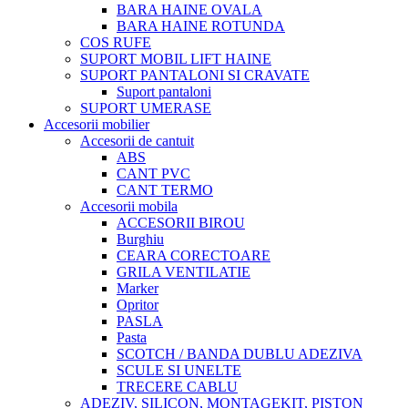
BARA HAINE OVALA
BARA HAINE ROTUNDA
COS RUFE
SUPORT MOBIL LIFT HAINE
SUPORT PANTALONI SI CRAVATE
Suport pantaloni
SUPORT UMERASE
Accesorii mobilier
Accesorii de cantuit
ABS
CANT PVC
CANT TERMO
Accesorii mobila
ACCESORII BIROU
Burghiu
CEARA CORECTOARE
GRILA VENTILATIE
Marker
Opritor
PASLA
Pasta
SCOTCH / BANDA DUBLU ADEZIVA
SCULE SI UNELTE
TRECERE CABLU
ADEZIV, SILICON, MONTAGEKIT, PISTON