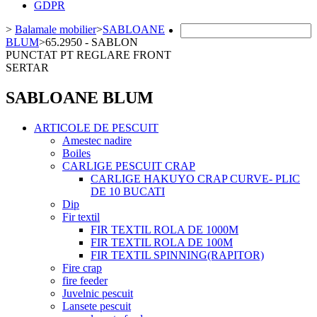
GDPR
>
Balamale mobilier
>
SABLOANE
BLUM
>
65.2950 - SABLON
PUNCTAT PT REGLARE FRONT
SERTAR
SABLOANE BLUM
ARTICOLE DE PESCUIT
Amestec nadire
Boiles
CARLIGE PESCUIT CRAP
CARLIGE HAKUYO CRAP CURVE- PLIC
DE 10 BUCATI
Dip
Fir textil
FIR TEXTIL ROLA DE 1000M
FIR TEXTIL ROLA DE 100M
FIR TEXTIL SPINNING(RAPITOR)
Fire crap
fire feeder
Juvelnic pescuit
Lansete pescuit