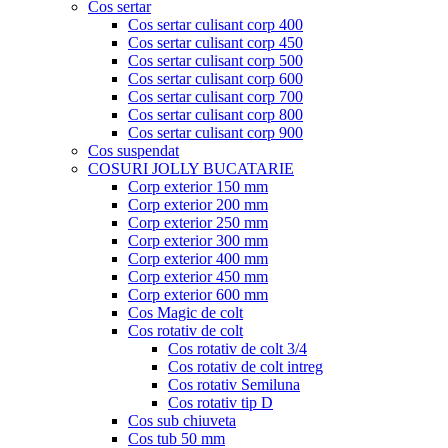
Cos sertar
Cos sertar culisant corp 400
Cos sertar culisant corp 450
Cos sertar culisant corp 500
Cos sertar culisant corp 600
Cos sertar culisant corp 700
Cos sertar culisant corp 800
Cos sertar culisant corp 900
Cos suspendat
COSURI JOLLY BUCATARIE
Corp exterior 150 mm
Corp exterior 200 mm
Corp exterior 250 mm
Corp exterior 300 mm
Corp exterior 400 mm
Corp exterior 450 mm
Corp exterior 600 mm
Cos Magic de colt
Cos rotativ de colt
Cos rotativ de colt 3/4
Cos rotativ de colt intreg
Cos rotativ Semiluna
Cos rotativ tip D
Cos sub chiuveta
Cos tub 50 mm