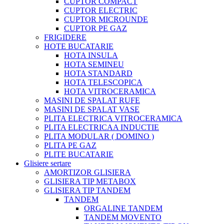
CUPTOR COMPACT
CUPTOR ELECTRIC
CUPTOR MICROUNDE
CUPTOR PE GAZ
FRIGIDERE
HOTE BUCATARIE
HOTA INSULA
HOTA SEMINEU
HOTA STANDARD
HOTA TELESCOPICA
HOTA VITROCERAMICA
MASINI DE SPALAT RUFE
MASINI DE SPALAT VASE
PLITA ELECTRICA VITROCERAMICA
PLITA ELECTRICAA INDUCTIE
PLITA MODULAR ( DOMINO )
PLITA PE GAZ
PLITE BUCATARIE
Glisiere sertare
AMORTIZOR GLISIERA
GLISIERA TIP METABOX
GLISIERA TIP TANDEM
TANDEM
ORGALINE TANDEM
TANDEM MOVENTO