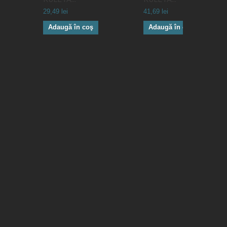
29,49 lei
41,69 lei
Adaugă în coş
Adaugă în coş