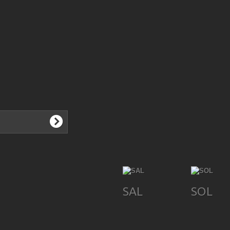
SAL
SOL