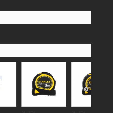
RULETA...
RULETA...