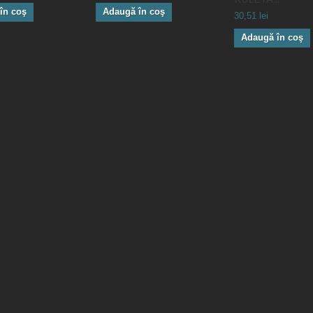
în coş
Adaugă în coş
30,51 lei
Adaugă în coş