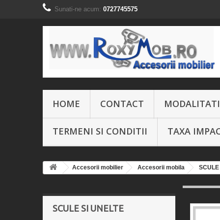
Sunati-ne acum:
0727745575
HOME
CONTACT
MODALITATI
TERMENI SI CONDITII
TAXA IMPA
Accesorii mobilier
Accesorii mobila
SCULE 
SCULE SI UNELTE