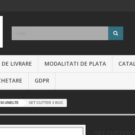
 DE LIVRARE
MODALITATI DE PLATA
CATA
CHETARE
GDPR
SI UNELTE
SET CUTTER 3 BUC
SET CUTTER 