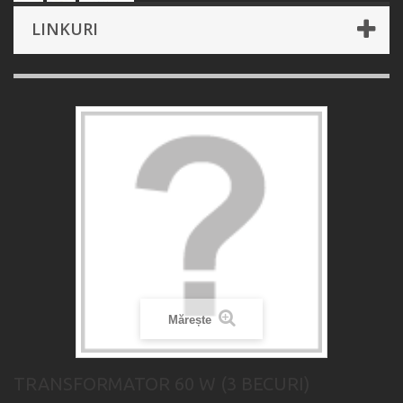
LINKURI
Mărește
TRANSFORMATOR 60 W (3 BECURI)