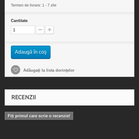
Termen de livrare: 1 - 7 zile
Cantitate
Adaugă în coş
Adăugaţi la lista dorinţelor
RECENZII
Fiți primul care scrie o recenzie!