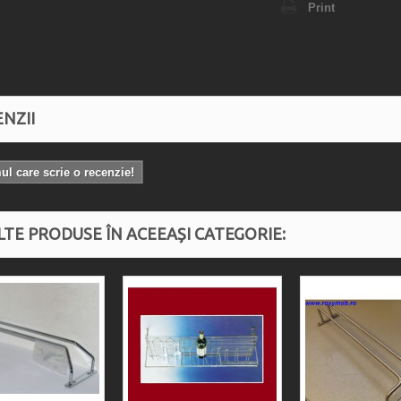
Print
NZII
mul care scrie o recenzie!
LTE PRODUSE ÎN ACEEAȘI CATEGORIE: