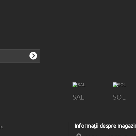
SAL
SOL
Informații despre magazi
le