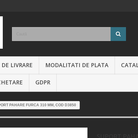
 DE LIVRARE
MODALITATI DE PLATA
CATA
CHETARE
GDPR
ORT PAHARE FURCA 310 MM, COD D3850
SUPORT PAHA