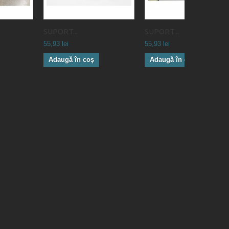
SUPORT...
SUPORT...
55,93 lei
55,93 lei
Adaugă în coş
Adaugă în coş