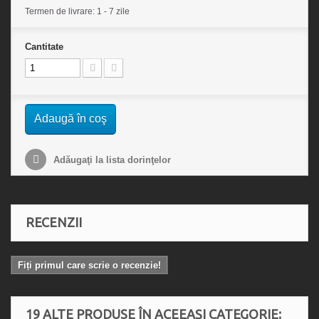
Termen de livrare: 1 - 7 zile
Cantitate
Adaugă în coş
Adăugaţi la lista dorinţelor
RECENZII
Fiți primul care scrie o recenzie!
19 ALTE PRODUSE ÎN ACEEAȘI CATEGORIE: