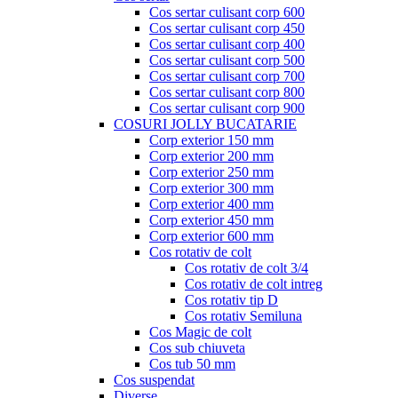
Cos sertar culisant corp 600
Cos sertar culisant corp 450
Cos sertar culisant corp 400
Cos sertar culisant corp 500
Cos sertar culisant corp 700
Cos sertar culisant corp 800
Cos sertar culisant corp 900
COSURI JOLLY BUCATARIE
Corp exterior 150 mm
Corp exterior 200 mm
Corp exterior 250 mm
Corp exterior 300 mm
Corp exterior 400 mm
Corp exterior 450 mm
Corp exterior 600 mm
Cos rotativ de colt
Cos rotativ de colt 3/4
Cos rotativ de colt intreg
Cos rotativ tip D
Cos rotativ Semiluna
Cos Magic de colt
Cos sub chiuveta
Cos tub 50 mm
Cos suspendat
Diverse