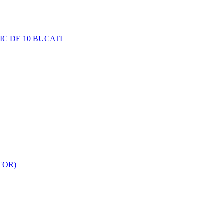
C DE 10 BUCATI
TOR)