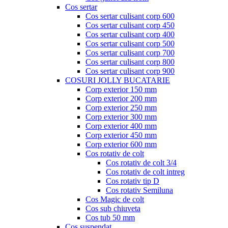
Cos sertar
Cos sertar culisant corp 600
Cos sertar culisant corp 450
Cos sertar culisant corp 400
Cos sertar culisant corp 500
Cos sertar culisant corp 700
Cos sertar culisant corp 800
Cos sertar culisant corp 900
COSURI JOLLY BUCATARIE
Corp exterior 150 mm
Corp exterior 200 mm
Corp exterior 250 mm
Corp exterior 300 mm
Corp exterior 400 mm
Corp exterior 450 mm
Corp exterior 600 mm
Cos rotativ de colt
Cos rotativ de colt 3/4
Cos rotativ de colt intreg
Cos rotativ tip D
Cos rotativ Semiluna
Cos Magic de colt
Cos sub chiuveta
Cos tub 50 mm
Cos suspendat