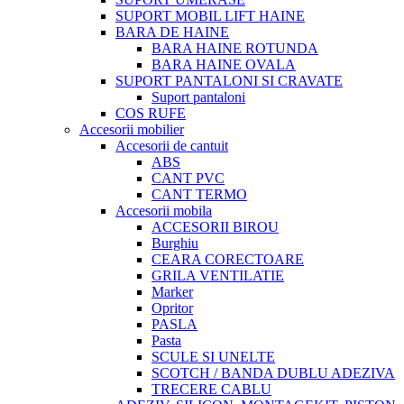
SUPORT MOBIL LIFT HAINE
BARA DE HAINE
BARA HAINE ROTUNDA
BARA HAINE OVALA
SUPORT PANTALONI SI CRAVATE
Suport pantaloni
COS RUFE
Accesorii mobilier
Accesorii de cantuit
ABS
CANT PVC
CANT TERMO
Accesorii mobila
ACCESORII BIROU
Burghiu
CEARA CORECTOARE
GRILA VENTILATIE
Marker
Opritor
PASLA
Pasta
SCULE SI UNELTE
SCOTCH / BANDA DUBLU ADEZIVA
TRECERE CABLU