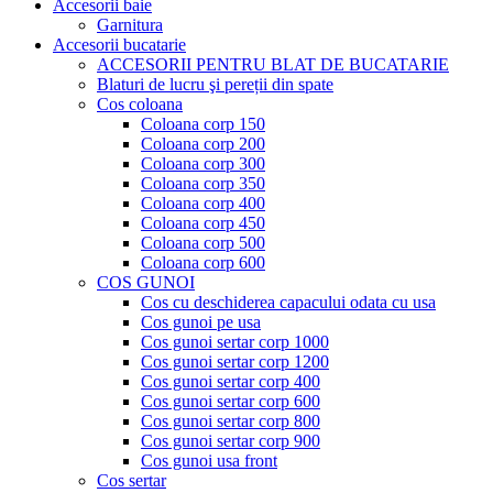
Accesorii baie
Garnitura
Accesorii bucatarie
ACCESORII PENTRU BLAT DE BUCATARIE
Blaturi de lucru şi pereții din spate
Cos coloana
Coloana corp 150
Coloana corp 200
Coloana corp 300
Coloana corp 350
Coloana corp 400
Coloana corp 450
Coloana corp 500
Coloana corp 600
COS GUNOI
Cos cu deschiderea capacului odata cu usa
Cos gunoi pe usa
Cos gunoi sertar corp 1000
Cos gunoi sertar corp 1200
Cos gunoi sertar corp 400
Cos gunoi sertar corp 600
Cos gunoi sertar corp 800
Cos gunoi sertar corp 900
Cos gunoi usa front
Cos sertar