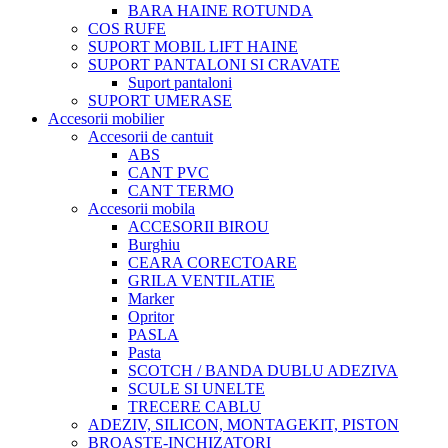
BARA HAINE ROTUNDA
COS RUFE
SUPORT MOBIL LIFT HAINE
SUPORT PANTALONI SI CRAVATE
Suport pantaloni
SUPORT UMERASE
Accesorii mobilier
Accesorii de cantuit
ABS
CANT PVC
CANT TERMO
Accesorii mobila
ACCESORII BIROU
Burghiu
CEARA CORECTOARE
GRILA VENTILATIE
Marker
Opritor
PASLA
Pasta
SCOTCH / BANDA DUBLU ADEZIVA
SCULE SI UNELTE
TRECERE CABLU
ADEZIV, SILICON, MONTAGEKIT, PISTON
BROASTE-INCHIZATORI