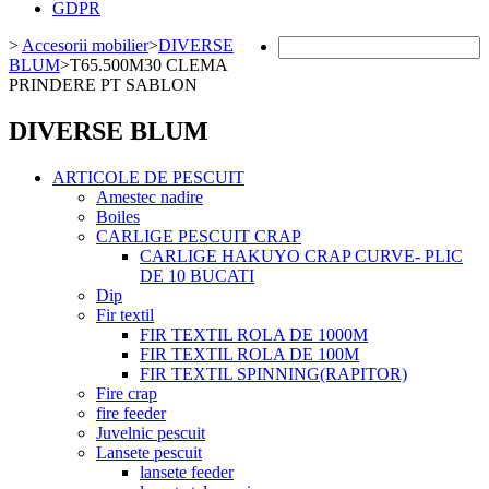
GDPR
>
Accesorii mobilier
>
DIVERSE
BLUM
>
T65.500M30 CLEMA
PRINDERE PT SABLON
DIVERSE BLUM
ARTICOLE DE PESCUIT
Amestec nadire
Boiles
CARLIGE PESCUIT CRAP
CARLIGE HAKUYO CRAP CURVE- PLIC
DE 10 BUCATI
Dip
Fir textil
FIR TEXTIL ROLA DE 1000M
FIR TEXTIL ROLA DE 100M
FIR TEXTIL SPINNING(RAPITOR)
Fire crap
fire feeder
Juvelnic pescuit
Lansete pescuit
lansete feeder