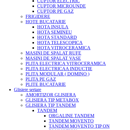
CUPTOR ELECTRIC
CUPTOR MICROUNDE
CUPTOR PE GAZ
FRIGIDERE
HOTE BUCATARIE
HOTA INSULA
HOTA SEMINEU
HOTA STANDARD
HOTA TELESCOPICA
HOTA VITROCERAMICA
MASINI DE SPALAT RUFE
MASINI DE SPALAT VASE
PLITA ELECTRICA VITROCERAMICA
PLITA ELECTRICAA INDUCTIE
PLITA MODULAR ( DOMINO )
PLITA PE GAZ
PLITE BUCATARIE
Glisiere sertare
AMORTIZOR GLISIERA
GLISIERA TIP METABOX
GLISIERA TIP TANDEM
TANDEM
ORGALINE TANDEM
TANDEM MOVENTO
TANDEM MOVENTO TIP ON