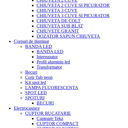
CHIUVETA 2 CUVE
CHIUVETA 2 CUVE SI PICURATOR
CHIUVETA 3 CUVE
CHIUVETA 3 CUVE SI PICURATOR
CHIUVETA DE COLT
CHIUVETA SUB BLAT
CHIUVETE GRANIT
DOZATOR SAPUN CHIUVETA
Corpuri de iluminat
BANDA LED
BANDA LED
Intrerupator
Profil aluminiu led
Transformator
Becuri
Corp Tub neon
Kit spot led
LAMPA FLUORESCENTA
SPOT LED
SPOTURI
BECURI
Electrocasnice
CUPTOR BUCATARIE
Cuptoare Teka
CUPTOR COMPACT