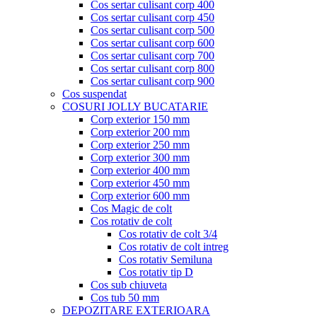
Cos sertar culisant corp 400
Cos sertar culisant corp 450
Cos sertar culisant corp 500
Cos sertar culisant corp 600
Cos sertar culisant corp 700
Cos sertar culisant corp 800
Cos sertar culisant corp 900
Cos suspendat
COSURI JOLLY BUCATARIE
Corp exterior 150 mm
Corp exterior 200 mm
Corp exterior 250 mm
Corp exterior 300 mm
Corp exterior 400 mm
Corp exterior 450 mm
Corp exterior 600 mm
Cos Magic de colt
Cos rotativ de colt
Cos rotativ de colt 3/4
Cos rotativ de colt intreg
Cos rotativ Semiluna
Cos rotativ tip D
Cos sub chiuveta
Cos tub 50 mm
DEPOZITARE EXTERIOARA