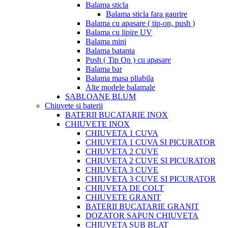
Balama sticla
Balama sticla fara gaurire
Balama cu apasare ( tip-on, push )
Balama cu lipire UV
Balama mini
Balama batanta
Push ( Tip On ) cu apasare
Balama bar
Balama masa pliabila
Alte modele balamale
SABLOANE BLUM
Chiuvete si baterii
BATERII BUCATARIE INOX
CHIUVETE INOX
CHIUVETA 1 CUVA
CHIUVETA 1 CUVA SI PICURATOR
CHIUVETA 2 CUVE
CHIUVETA 2 CUVE SI PICURATOR
CHIUVETA 3 CUVE
CHIUVETA 3 CUVE SI PICURATOR
CHIUVETA DE COLT
CHIUVETE GRANIT
BATERII BUCATARIE GRANIT
DOZATOR SAPUN CHIUVETA
CHIUVETA SUB BLAT