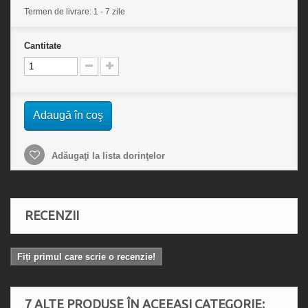
Termen de livrare: 1 - 7 zile
Cantitate
Adaugă în coş
Adăugaţi la lista dorinţelor
RECENZII
Fiți primul care scrie o recenzie!
7 ALTE PRODUSE ÎN ACEEAȘI CATEGORIE: