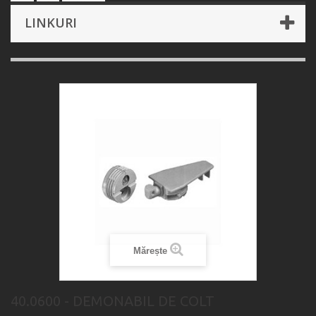
LINKURI
Mărește
40.0600 - DEMONABIL DE COLT