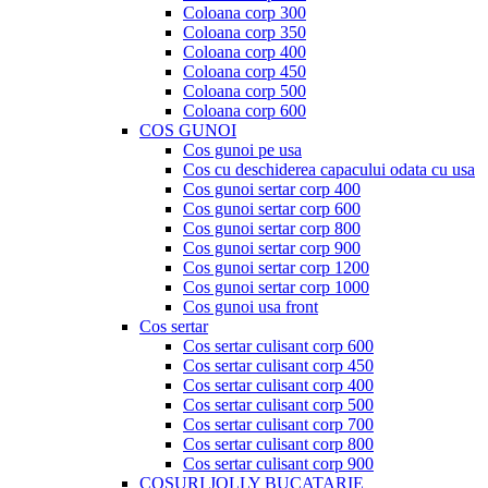
Coloana corp 300
Coloana corp 350
Coloana corp 400
Coloana corp 450
Coloana corp 500
Coloana corp 600
COS GUNOI
Cos gunoi pe usa
Cos cu deschiderea capacului odata cu usa
Cos gunoi sertar corp 400
Cos gunoi sertar corp 600
Cos gunoi sertar corp 800
Cos gunoi sertar corp 900
Cos gunoi sertar corp 1200
Cos gunoi sertar corp 1000
Cos gunoi usa front
Cos sertar
Cos sertar culisant corp 600
Cos sertar culisant corp 450
Cos sertar culisant corp 400
Cos sertar culisant corp 500
Cos sertar culisant corp 700
Cos sertar culisant corp 800
Cos sertar culisant corp 900
COSURI JOLLY BUCATARIE