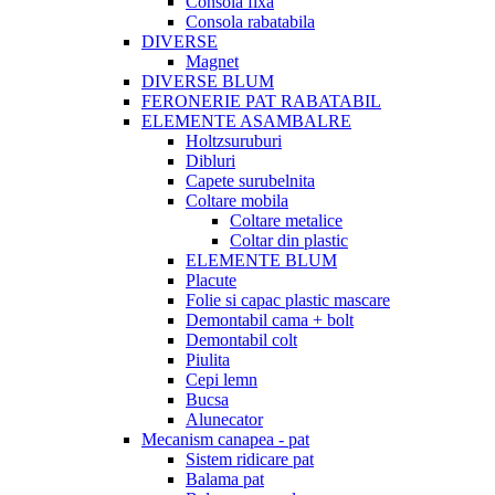
Consola fixa
Consola rabatabila
DIVERSE
Magnet
DIVERSE BLUM
FERONERIE PAT RABATABIL
ELEMENTE ASAMBALRE
Holtzsuruburi
Dibluri
Capete surubelnita
Coltare mobila
Coltare metalice
Coltar din plastic
ELEMENTE BLUM
Placute
Folie si capac plastic mascare
Demontabil cama + bolt
Demontabil colt
Piulita
Cepi lemn
Bucsa
Alunecator
Mecanism canapea - pat
Sistem ridicare pat
Balama pat