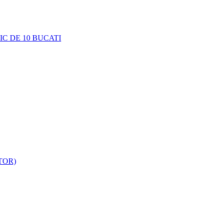
C DE 10 BUCATI
TOR)