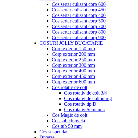
Cos sertar culisant corp 600
Cos sertar culisant corp 450
Cos sertar culisant corp 400
Cos sertar culisant corp 500
Cos sertar culisant corp 700
Cos sertar culisant corp 800
Cos sertar culisant corp 900
COSURI JOLLY BUCATARIE
Corp exterior 150 mm
Corp exterior 200 mm
Corp exterior 250 mm
Corp exterior 300 mm
Corp exterior 400 mm
Corp exterior 450 mm
Corp exterior 600 mm
Cos rotativ de colt
Cos rotativ de colt 3/4
Cos rotativ de colt intreg
Cos rotativ tip D
Cos rotativ Semiluna
Cos Magic de colt
Cos sub chiuveta
Cos tub 50 mm
Cos suspendat
Diverse