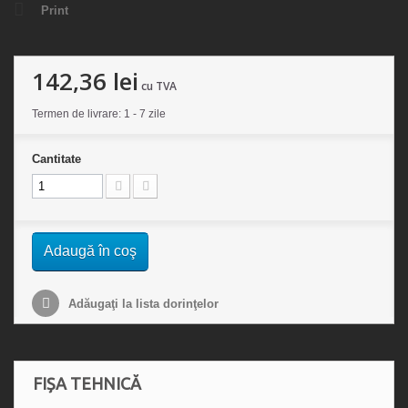
Print
142,36 lei
cu TVA
Termen de livrare: 1 - 7 zile
Cantitate
Adaugă în coş
Adăugaţi la lista dorinţelor
FIȘA TEHNICĂ