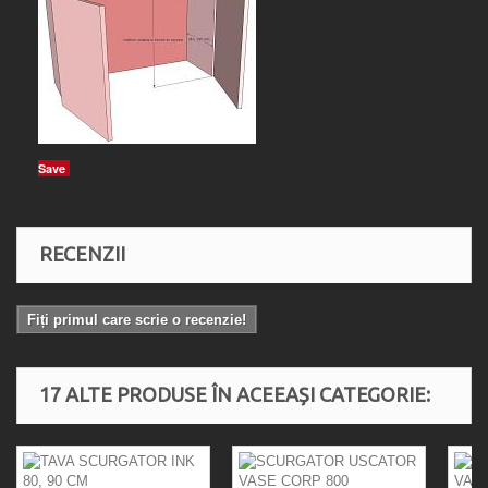
Save
RECENZII
Fiți primul care scrie o recenzie!
17 ALTE PRODUSE ÎN ACEEAȘI CATEGORIE: