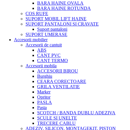
BARA HAINE OVALA
BARA HAINE ROTUNDA
COS RUFE
SUPORT MOBIL LIFT HAINE
SUPORT PANTALONI SI CRAVATE
Suport pantaloni
SUPORT UMERASE
Accesorii mobilier
Accesorii de cantuit
ABS
CANT PVC
CANT TERMO
Accesorii mobila
ACCESORII BIROU
Burghiu
CEARA CORECTOARE
GRILA VENTILATIE
Marker
Opritor
PASLA
Pasta
SCOTCH / BANDA DUBLU ADEZIVA
SCULE SI UNELTE
TRECERE CABLU
ADEZIV, SILICON, MONTAGEKIT, PISTON