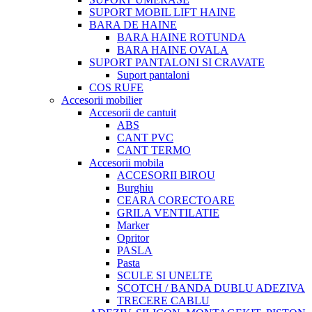
SUPORT MOBIL LIFT HAINE
BARA DE HAINE
BARA HAINE ROTUNDA
BARA HAINE OVALA
SUPORT PANTALONI SI CRAVATE
Suport pantaloni
COS RUFE
Accesorii mobilier
Accesorii de cantuit
ABS
CANT PVC
CANT TERMO
Accesorii mobila
ACCESORII BIROU
Burghiu
CEARA CORECTOARE
GRILA VENTILATIE
Marker
Opritor
PASLA
Pasta
SCULE SI UNELTE
SCOTCH / BANDA DUBLU ADEZIVA
TRECERE CABLU