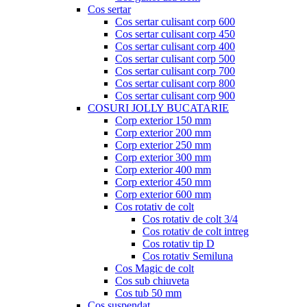
Cos sertar
Cos sertar culisant corp 600
Cos sertar culisant corp 450
Cos sertar culisant corp 400
Cos sertar culisant corp 500
Cos sertar culisant corp 700
Cos sertar culisant corp 800
Cos sertar culisant corp 900
COSURI JOLLY BUCATARIE
Corp exterior 150 mm
Corp exterior 200 mm
Corp exterior 250 mm
Corp exterior 300 mm
Corp exterior 400 mm
Corp exterior 450 mm
Corp exterior 600 mm
Cos rotativ de colt
Cos rotativ de colt 3/4
Cos rotativ de colt intreg
Cos rotativ tip D
Cos rotativ Semiluna
Cos Magic de colt
Cos sub chiuveta
Cos tub 50 mm
Cos suspendat