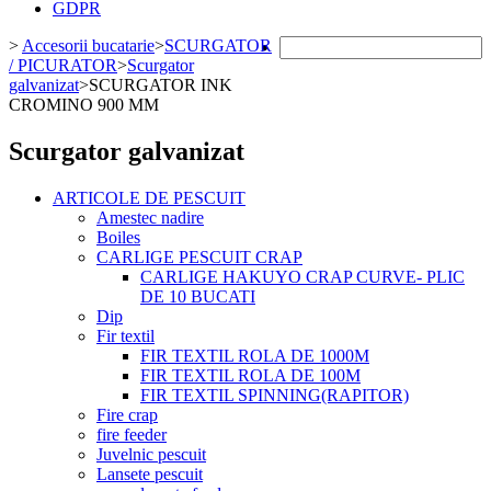
GDPR
>
Accesorii bucatarie
>
SCURGATOR
/ PICURATOR
>
Scurgator
galvanizat
>
SCURGATOR INK
CROMINO 900 MM
Scurgator galvanizat
ARTICOLE DE PESCUIT
Amestec nadire
Boiles
CARLIGE PESCUIT CRAP
CARLIGE HAKUYO CRAP CURVE- PLIC
DE 10 BUCATI
Dip
Fir textil
FIR TEXTIL ROLA DE 1000M
FIR TEXTIL ROLA DE 100M
FIR TEXTIL SPINNING(RAPITOR)
Fire crap
fire feeder
Juvelnic pescuit
Lansete pescuit