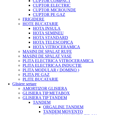
CUPTOR COMPACT
CUPTOR ELECTRIC
CUPTOR MICROUNDE
CUPTOR PE GAZ
FRIGIDERE
HOTE BUCATARIE
HOTA INSULA
HOTA SEMINEU
HOTA STANDARD
HOTA TELESCOPICA
HOTA VITROCERAMICA
MASINI DE SPALAT RUFE
MASINI DE SPALAT VASE
PLITA ELECTRICA VITROCERAMICA
PLITA ELECTRICAA INDUCTIE
PLITA MODULAR ( DOMINO )
PLITA PE GAZ
PLITE BUCATARIE
Glisiere sertare
AMORTIZOR GLISIERA
GLISIERA TIP METABOX
GLISIERA TIP TANDEM
TANDEM
ORGALINE TANDEM
TANDEM MOVENTO