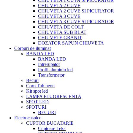
CHIUVETA 1 CUVA SI PICURATOR
CHIUVETA 2 CUVE
CHIUVETA 2 CUVE SI PICURATOR
CHIUVETA 3 CUVE
CHIUVETA 3 CUVE SI PICURATOR
CHIUVETA DE COLT
CHIUVETA SUB BLAT
CHIUVETE GRANIT
DOZATOR SAPUN CHIUVETA
Corpuri de iluminat
BANDA LED
BANDA LED
Intrerupator
Profil aluminiu led
Transformator
Becuri
Corp Tub neon
Kit spot led
LAMPA FLUORESCENTA
SPOT LED
SPOTURI
BECURI
Electrocasnice
CUPTOR BUCATARIE
Cuptoare Teka