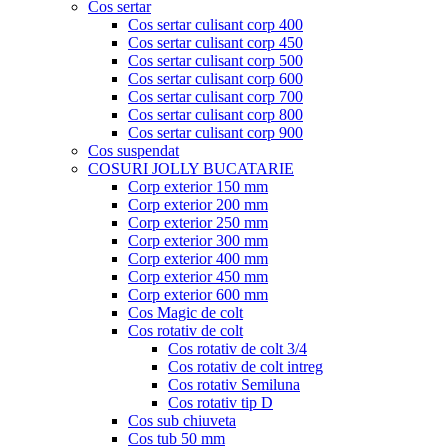
Cos sertar
Cos sertar culisant corp 400
Cos sertar culisant corp 450
Cos sertar culisant corp 500
Cos sertar culisant corp 600
Cos sertar culisant corp 700
Cos sertar culisant corp 800
Cos sertar culisant corp 900
Cos suspendat
COSURI JOLLY BUCATARIE
Corp exterior 150 mm
Corp exterior 200 mm
Corp exterior 250 mm
Corp exterior 300 mm
Corp exterior 400 mm
Corp exterior 450 mm
Corp exterior 600 mm
Cos Magic de colt
Cos rotativ de colt
Cos rotativ de colt 3/4
Cos rotativ de colt intreg
Cos rotativ Semiluna
Cos rotativ tip D
Cos sub chiuveta
Cos tub 50 mm