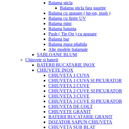
Balama sticla
Balama sticla fara gaurire
Balama cu apasare ( tip-on, push )
Balama cu lipire UV
Balama mini
Balama batanta
Push ( Tip On ) cu apasare
Balama bar
Balama masa pliabila
Alte modele balamale
SABLOANE BLUM
Chiuvete si baterii
BATERII BUCATARIE INOX
CHIUVETE INOX
CHIUVETA 1 CUVA
CHIUVETA 1 CUVA SI PICURATOR
CHIUVETA 2 CUVE
CHIUVETA 2 CUVE SI PICURATOR
CHIUVETA 3 CUVE
CHIUVETA 3 CUVE SI PICURATOR
CHIUVETA DE COLT
CHIUVETE GRANIT
BATERII BUCATARIE GRANIT
DOZATOR SAPUN CHIUVETA
CHIUVETA SUB BLAT