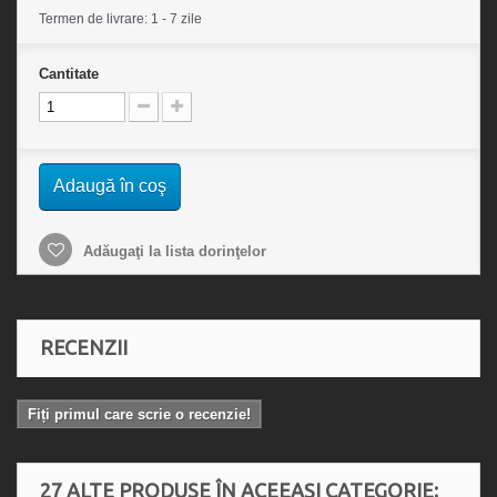
Termen de livrare: 1 - 7 zile
Cantitate
Adaugă în coş
Adăugaţi la lista dorinţelor
RECENZII
Fiți primul care scrie o recenzie!
27 ALTE PRODUSE ÎN ACEEAȘI CATEGORIE: