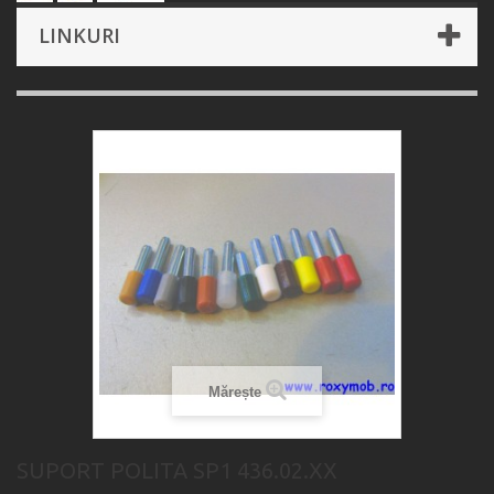
LINKURI
Mărește
SUPORT POLITA SP1 436.02.XX